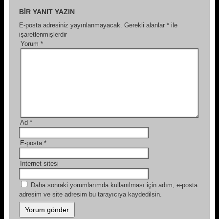
BIR YANIT YAZIN
E-posta adresiniz yayınlanmayacak.
Gerekli alanlar
*
ile
işaretlenmişlerdir
Yorum
*
Ad
*
E-posta
*
İnternet sitesi
Daha sonraki yorumlarımda kullanılması için adım, e-posta
adresim ve site adresim bu tarayıcıya kaydedilsin.