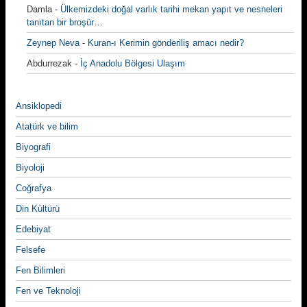
Damla
-
Ülkemizdeki doğal varlık tarihi mekan yapıt ve nesneleri
tanıtan bir broşür…
Zeynep Neva
-
Kuran-ı Kerimin gönderiliş amacı nedir?
Abdurrezak
-
İç Anadolu Bölgesi Ulaşım
Ansiklopedi
Atatürk ve bilim
Biyografi
Biyoloji
Coğrafya
Din Kültürü
Edebiyat
Felsefe
Fen Bilimleri
Fen ve Teknoloji