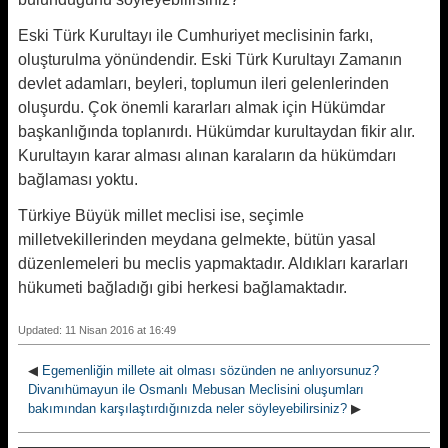
Eski Türk Kurultayı ile Cumhuriyet meclisinin farkı,
oluşturulma yönündendir. Eski Türk Kurultayı Zamanın
devlet adamları, beyleri, toplumun ileri gelenlerinden
oluşurdu. Çok önemli kararları almak için Hükümdar
başkanlığında toplanırdı. Hükümdar kurultaydan fikir alır.
Kurultayın karar alması alınan karaların da hükümdarı
bağlaması yoktu.
Türkiye Büyük millet meclisi ise, seçimle
milletvekillerinden meydana gelmekte, bütün yasal
düzenlemeleri bu meclis yapmaktadır. Aldıkları kararları
hükumeti bağladığı gibi herkesi bağlamaktadır.
Updated: 11 Nisan 2016 at 16:49
◀
Egemenliğin millete ait olması sözünden ne anlıyorsunuz?
Divanıhümayun ile Osmanlı Mebusan Meclisini oluşumları
bakımından karşılaştırdığınızda neler söyleyebilirsiniz?
▶