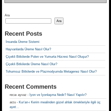
Ara
Ara
Recent Posts
İnsanda Üreme Sistemi
Hayvanlarda Üreme Nasıl Olur?
Çiçekli Bitkilerde Polen ve Yumurta Hücresi Nasıl Oluşur?
Çiçekli Bitkilerde Üreme Nasıl Olur?
Tohumsuz Bitkilerde ve Plazmodyumda Metagenez Nasıl Olur?
Recent Comments
recaı ayvaz
-
İyon ve İyonlaşma Nedir? Nasıl Yapılır?
arzu
-
Kur’an-ı Kerim mealinden güzel ahlak örnekleriyle ilgili üç
ayet…