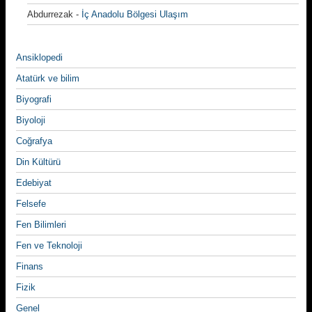
Abdurrezak
-
İç Anadolu Bölgesi Ulaşım
Ansiklopedi
Atatürk ve bilim
Biyografi
Biyoloji
Coğrafya
Din Kültürü
Edebiyat
Felsefe
Fen Bilimleri
Fen ve Teknoloji
Finans
Fizik
Genel