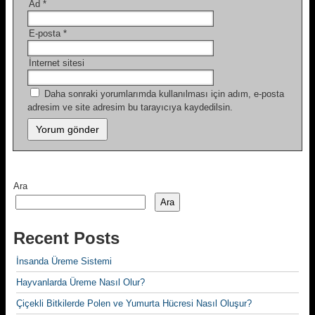
Ad
*
E-posta
*
İnternet sitesi
Daha sonraki yorumlarımda kullanılması için adım, e-posta
adresim ve site adresim bu tarayıcıya kaydedilsin.
Ara
Ara
Recent Posts
İnsanda Üreme Sistemi
Hayvanlarda Üreme Nasıl Olur?
Çiçekli Bitkilerde Polen ve Yumurta Hücresi Nasıl Oluşur?