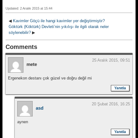
Updated: 2 Aralık 2015 at 15:44
◀
Kavimler Göçü ile hangi kavimler yer değiştirmiştir?
Göktürk (Köktürk) Devleti’nin yıkılışı ile ilgili olarak neler
söylenebilir?
▶
Comments
25 Aralık 2015, 09:51
mete
Ergenekon destanı çok güzel ve doğru değil mi
Yanıtla
20 Şubat 2016, 16:25
asd
aynen
Yanıtla