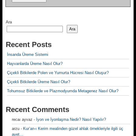
Ara
Ara
Recent Posts
İnsanda Üreme Sistemi
Hayvanlarda Üreme Nasıl Olur?
Çiçekli Bitkilerde Polen ve Yumurta Hücresi Nasıl Oluşur?
Çiçekli Bitkilerde Üreme Nasıl Olur?
Tohumsuz Bitkilerde ve Plazmodyumda Metagenez Nasıl Olur?
Recent Comments
recaı ayvaz
-
İyon ve İyonlaşma Nedir? Nasıl Yapılır?
arzu
-
Kur’an-ı Kerim mealinden güzel ahlak örnekleriyle ilgili üç
ayet…