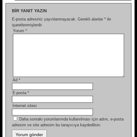
BIR YANIT YAZIN
E-posta adresiniz yayınlanmayacak.
Gerekli alanlar
*
ile
işaretlenmişlerdir
Yorum
*
Ad
*
E-posta
*
İnternet sitesi
Daha sonraki yorumlarımda kullanılması için adım, e-posta
adresim ve site adresim bu tarayıcıya kaydedilsin.