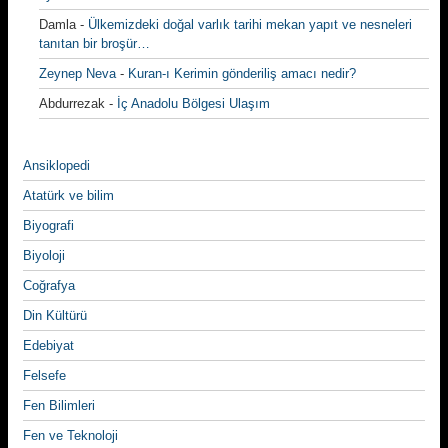
Damla
-
Ülkemizdeki doğal varlık tarihi mekan yapıt ve nesneleri
tanıtan bir broşür…
Zeynep Neva
-
Kuran-ı Kerimin gönderiliş amacı nedir?
Abdurrezak
-
İç Anadolu Bölgesi Ulaşım
Ansiklopedi
Atatürk ve bilim
Biyografi
Biyoloji
Coğrafya
Din Kültürü
Edebiyat
Felsefe
Fen Bilimleri
Fen ve Teknoloji