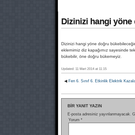
Dizinizi hangi yöne
Dizinizi hangi yöne doğru bükebileceğ
eklemimiz diz kapağımız sayesinde tek y
bükebilir, öne doğru bükemeyiz.
Updated: 11 Mart 2014 at 11:15
◀
Fen 6. Sınıf 6. Etkinlik Elektrik Kazal
BIR YANIT YAZIN
E-posta adresiniz yayınlanmayacak.
G
Yorum
*