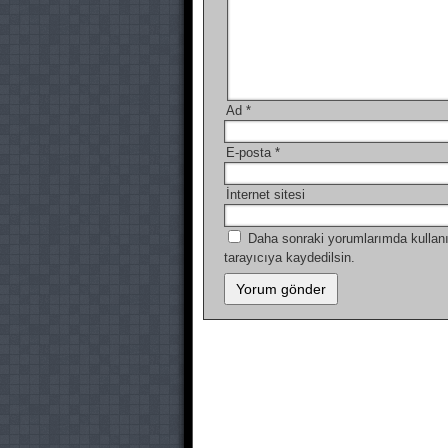
Ad
*
E-posta
*
İnternet sitesi
Daha sonraki yorumlarımda kullanı
tarayıcıya kaydedilsin.