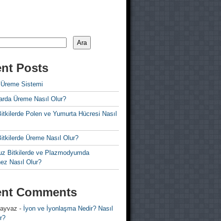
Ara
nt Posts
 Üreme Sistemi
rda Üreme Nasıl Olur?
i Bitkilerde Polen ve Yumurta Hücresi Nasıl
 Bitkilerde Üreme Nasıl Olur?
z Bitkilerde ve Plazmodyumda
ez Nasıl Olur?
ent Comments
 ayvaz
-
İyon ve İyonlaşma Nedir? Nasıl
r?