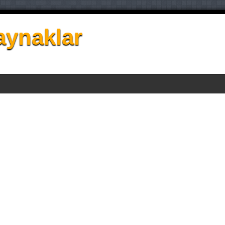
aynaklar