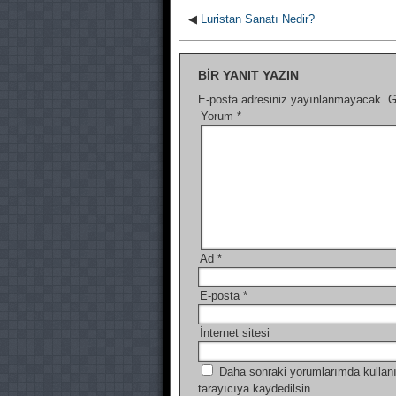
◀
Luristan Sanatı Nedir?
BIR YANIT YAZIN
E-posta adresiniz yayınlanmayacak.
G
Yorum
*
Ad
*
E-posta
*
İnternet sitesi
Daha sonraki yorumlarımda kullanı
tarayıcıya kaydedilsin.