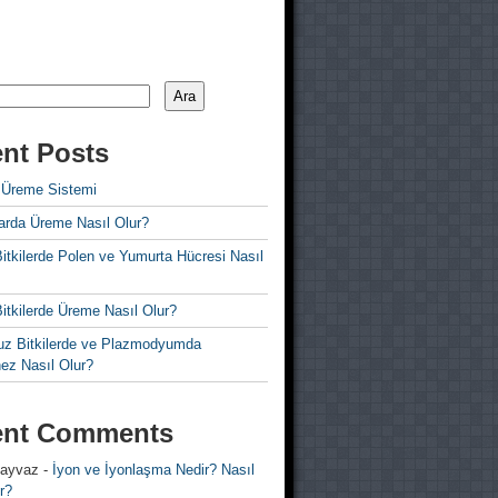
Ara
nt Posts
 Üreme Sistemi
rda Üreme Nasıl Olur?
i Bitkilerde Polen ve Yumurta Hücresi Nasıl
 Bitkilerde Üreme Nasıl Olur?
z Bitkilerde ve Plazmodyumda
ez Nasıl Olur?
ent Comments
 ayvaz
-
İyon ve İyonlaşma Nedir? Nasıl
r?