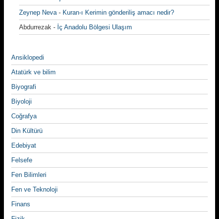
Zeynep Neva
-
Kuran-ı Kerimin gönderiliş amacı nedir?
Abdurrezak
-
İç Anadolu Bölgesi Ulaşım
Ansiklopedi
Atatürk ve bilim
Biyografi
Biyoloji
Coğrafya
Din Kültürü
Edebiyat
Felsefe
Fen Bilimleri
Fen ve Teknoloji
Finans
Fizik