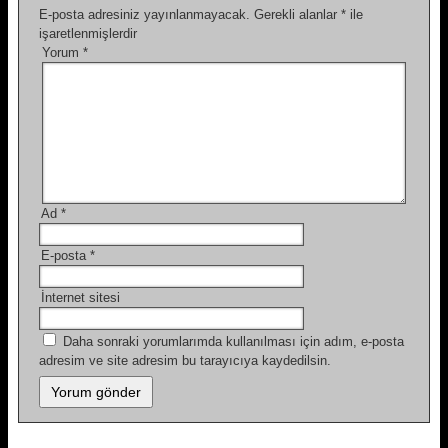
E-posta adresiniz yayınlanmayacak.
Gerekli alanlar
*
ile
işaretlenmişlerdir
Yorum
*
Ad
*
E-posta
*
İnternet sitesi
Daha sonraki yorumlarımda kullanılması için adım, e-posta
adresim ve site adresim bu tarayıcıya kaydedilsin.