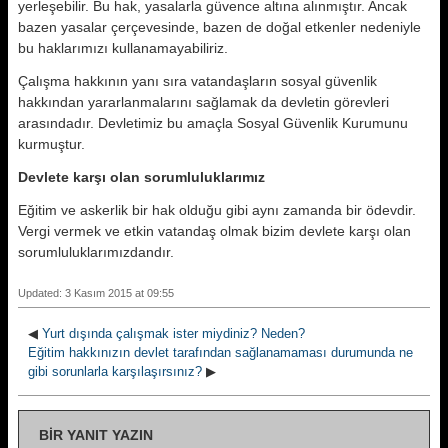
yerleşebilir. Bu hak, yasalarla güvence altına alınmıştır. Ancak
bazen yasalar çerçevesinde, bazen de doğal etkenler nedeniyle
bu haklarımızı kullanamayabiliriz.
Çalışma hakkının yanı sıra vatandaşların sosyal güvenlik
hakkından yararlanmalarını sağlamak da devletin görevleri
arasındadır. Devletimiz bu amaçla Sosyal Güvenlik Kurumunu
kurmuştur.
Devlete karşı olan sorumluluklarımız
Eğitim ve askerlik bir hak olduğu gibi aynı zamanda bir ödevdir.
Vergi vermek ve etkin vatandaş olmak bizim devlete karşı olan
sorumluluklarımızdandır.
Updated: 3 Kasım 2015 at 09:55
◀
Yurt dışında çalışmak ister miydiniz? Neden?
Eğitim hakkınızın devlet tarafından sağlanamaması durumunda ne
gibi sorunlarla karşılaşırsınız?
▶
BIR YANIT YAZIN