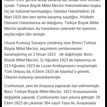
içinde .Türkiye Büyük Millet Meclisi Hükümetinden başka
hiç bir hükümet tanımadığını, İstanbul Hükümetinin 16
Mart 1920 den beri tarihe karışmış saydığını, Hilafetin
Osmanlı Hanedanına ait olduğunu, Türkiye Büyük Millet
Meclisi tarafından, bu hanedanın yetenekli bir üyesinin
seçileceğini ilân etmiştir.
Ulusal Kurtuluş Savaşını yürütmüş olan Birinci Türkiye
Büyük Millet Meclisi, seçimlerin yenilenmesini
kararlaştırmış ve 1 Nisan 1923 de dağılmıştır. İkinci
Büyük Millet Meclisi, 11 Ağustos 1923 de toplanmış ve
213 Ağustos 1923 de Lozan Andlaşmasını onaylamıştır.
Türk Ordusu da, 6 Ekim 1923 de İstanbul’a girerek,
Ülkenin kurtarılışı tamamlanmıştır.
Cumhuriyet, yeni bir Anayasa yapılarak ilan edilmemiştir.
İkinci Türkiye Büyük Millet Meclisi, 1921 Anayasasında
değişiklik yaparak, Cumhuriyetin ilanı yoluna gitmiştir. 29
Ekim 1923 de çıkarılan 364 sayılı Yasa ile, Anayasada