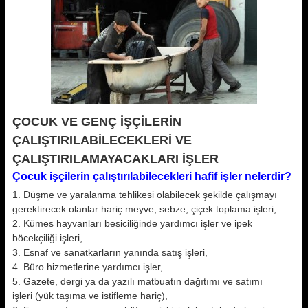
ÇOCUK VE GENÇ İŞÇİLERİN
ÇALIŞTIRILABİLECEKLERİ VE
ÇALIŞTIRILAMAYACAKLARI İŞLER
Çocuk işçilerin çalıştırılabilecekleri hafif işler nelerdir?
1. Düşme ve yaralanma tehlikesi olabilecek şekilde çalışmayı
gerektirecek olanlar hariç meyve, sebze, çiçek toplama işleri,
2. Kümes hayvanları besiciliğinde yardımcı işler ve ipek
böcekçiliği işleri,
3. Esnaf ve sanatkarların yanında satış işleri,
4. Büro hizmetlerine yardımcı işler,
5. Gazete, dergi ya da yazılı matbuatın dağıtımı ve satımı
işleri (yük taşıma ve istifleme hariç),