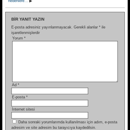
nedenlere…
▶
BIR YANIT YAZIN
E-posta adresiniz yayınlanmayacak.
Gerekli alanlar
*
ile
işaretlenmişlerdir
Yorum
*
Ad
*
E-posta
*
İnternet sitesi
Daha sonraki yorumlarımda kullanılması için adım, e-posta
adresim ve site adresim bu tarayıcıya kaydedilsin.