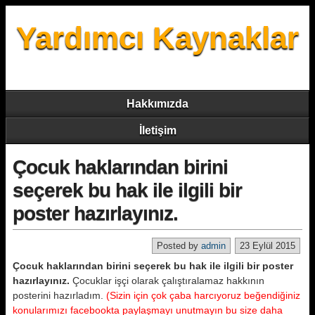
Yardımcı Kaynaklar
Hakkımızda
İletişim
Çocuk haklarından birini
seçerek bu hak ile ilgili bir
poster hazırlayınız.
Posted by
admin
23 Eylül 2015
Çocuk haklarından birini seçerek bu hak ile ilgili bir poster
hazırlayınız.
Çocuklar işçi olarak çalıştıralamaz hakkının
posterini hazırladım.
(Sizin için çok çaba harcıyoruz beğendiğiniz
konularımızı facebookta paylaşmayı unutmayın bu size daha