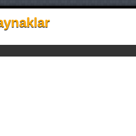
aynaklar