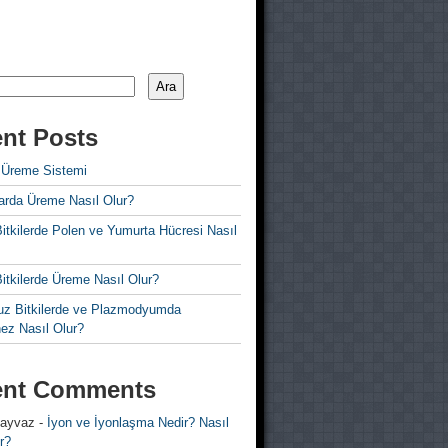
Ara
nt Posts
 Üreme Sistemi
rda Üreme Nasıl Olur?
i Bitkilerde Polen ve Yumurta Hücresi Nasıl
 Bitkilerde Üreme Nasıl Olur?
z Bitkilerde ve Plazmodyumda
ez Nasıl Olur?
ent Comments
 ayvaz
-
İyon ve İyonlaşma Nedir? Nasıl
r?