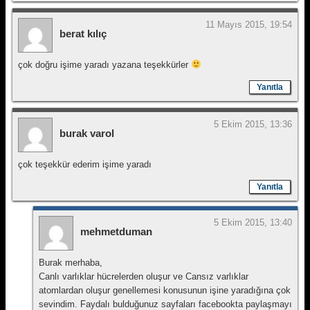
11 Mayıs 2015, 19:54
berat kılıç
çok doğru işime yaradı yazana teşekkürler
Yanıtla
5 Ekim 2015, 13:36
burak varol
çok teşekkür ederim işime yaradı
Yanıtla
5 Ekim 2015, 13:40
mehmetduman
Burak merhaba,
Canlı varlıklar hücrelerden oluşur ve Cansız varlıklar
atomlardan oluşur genellemesi konusunun işine yaradığına çok
sevindim. Faydalı bulduğunuz sayfaları facebookta paylaşmayı