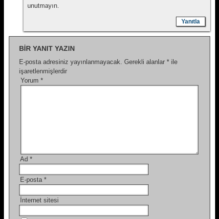
unutmayın.
Yanıtla
BIR YANIT YAZIN
E-posta adresiniz yayınlanmayacak.
Gerekli alanlar
*
ile
işaretlenmişlerdir
Yorum
*
Ad
*
E-posta
*
İnternet sitesi