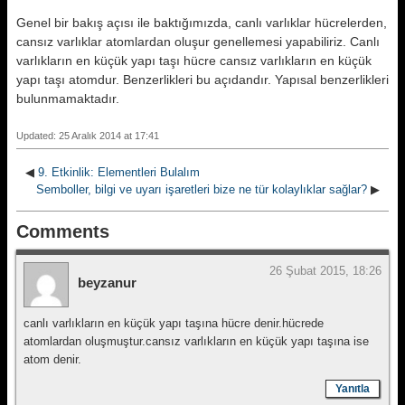
Genel bir bakış açısı ile baktığımızda, canlı varlıklar hücrelerden,
cansız varlıklar atomlardan oluşur genellemesi yapabiliriz. Canlı
varlıkların en küçük yapı taşı hücre cansız varlıkların en küçük
yapı taşı atomdur. Benzerlikleri bu açıdandır. Yapısal benzerlikleri
bulunmamaktadır.
Updated: 25 Aralık 2014 at 17:41
◀
9. Etkinlik: Elementleri Bulalım
Semboller, bilgi ve uyarı işaretleri bize ne tür kolaylıklar sağlar?
▶
Comments
26 Şubat 2015, 18:26
beyzanur
canlı varlıkların en küçük yapı taşına hücre denir.hücrede
atomlardan oluşmuştur.cansız varlıkların en küçük yapı taşına ise
atom denir.
Yanıtla