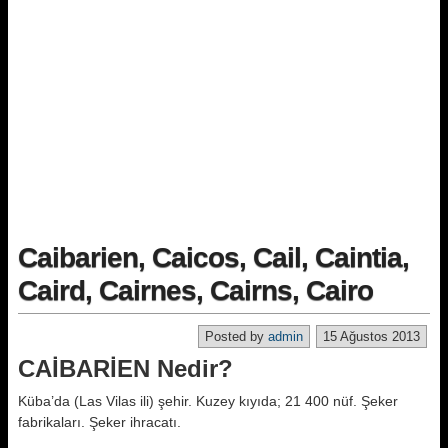
Caibarien, Caicos, Cail, Caintia,
Caird, Cairnes, Cairns, Cairo
Posted by
admin
15 Ağustos 2013
CAİBARİEN Nedir?
Küba’da (Las Vilas ili) şehir. Kuzey kıyıda; 21 400 nüf. Şeker
fabrikaları. Şeker ihracatı.