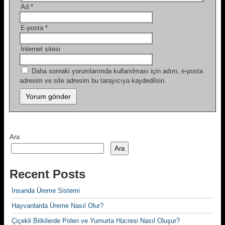
Ad
*
E-posta
*
İnternet sitesi
Daha sonraki yorumlarımda kullanılması için adım, e-posta
adresim ve site adresim bu tarayıcıya kaydedilsin.
Ara
Ara
Recent Posts
İnsanda Üreme Sistemi
Hayvanlarda Üreme Nasıl Olur?
Çiçekli Bitkilerde Polen ve Yumurta Hücresi Nasıl Oluşur?