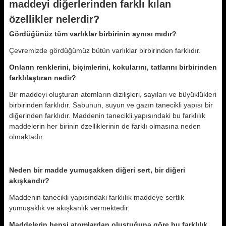
maddeyi diğerlerinden farklı kılan
özellikler nelerdir?
Gördüğünüz tüm varlıklar birbirinin aynısı mıdır?
Çevremizde gördüğümüz bütün varlıklar birbirinden farklıdır.
Onların renklerini, biçimlerini, kokularını, tatlarını birbirinden
farklılaştıran nedir?
Bir maddeyi oluşturan atomların dizilişleri, sayıları ve büyüklükleri
birbirinden farklıdır. Sabunun, suyun ve gazın tanecikli yapısı bir
diğerinden farklıdır. Maddenin tanecikli.yapısındaki bu farklılık
maddelerin her birinin özelliklerinin de farklı olmasına neden
olmaktadır.
Neden bir madde yumuşakken diğeri sert, bir diğeri
akışkandır?
Maddenin tanecikli yapısındaki farklılık maddeye sertlik
yumuşaklık ve akışkanlık vermektedir.
Maddelerin hepsi atomlardan oluştuğuna göre bu farklılık