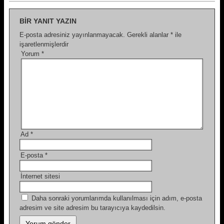
BIR YANIT YAZIN
E-posta adresiniz yayınlanmayacak.
Gerekli alanlar
*
ile
işaretlenmişlerdir
Yorum
*
Ad
*
E-posta
*
İnternet sitesi
Daha sonraki yorumlarımda kullanılması için adım, e-posta
adresim ve site adresim bu tarayıcıya kaydedilsin.