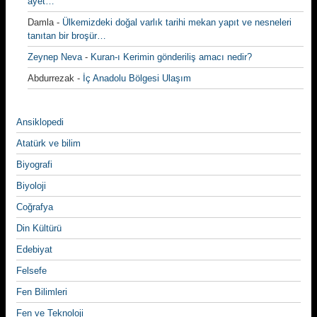
ayet…
Damla
-
Ülkemizdeki doğal varlık tarihi mekan yapıt ve nesneleri
tanıtan bir broşür…
Zeynep Neva
-
Kuran-ı Kerimin gönderiliş amacı nedir?
Abdurrezak
-
İç Anadolu Bölgesi Ulaşım
Ansiklopedi
Atatürk ve bilim
Biyografi
Biyoloji
Coğrafya
Din Kültürü
Edebiyat
Felsefe
Fen Bilimleri
Fen ve Teknoloji