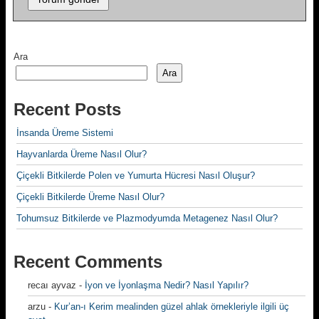
Ara
Ara
Recent Posts
İnsanda Üreme Sistemi
Hayvanlarda Üreme Nasıl Olur?
Çiçekli Bitkilerde Polen ve Yumurta Hücresi Nasıl Oluşur?
Çiçekli Bitkilerde Üreme Nasıl Olur?
Tohumsuz Bitkilerde ve Plazmodyumda Metagenez Nasıl Olur?
Recent Comments
recaı ayvaz
-
İyon ve İyonlaşma Nedir? Nasıl Yapılır?
arzu
-
Kur’an-ı Kerim mealinden güzel ahlak örnekleriyle ilgili üç