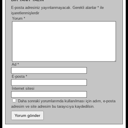
E-posta adresiniz yayınlanmayacak.
Gerekli alanlar
*
ile
işaretlenmişlerdir
Yorum
*
Ad
*
E-posta
*
İnternet sitesi
Daha sonraki yorumlarımda kullanılması için adım, e-posta
adresim ve site adresim bu tarayıcıya kaydedilsin.