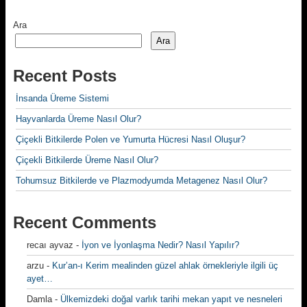
Ara
Ara
Recent Posts
İnsanda Üreme Sistemi
Hayvanlarda Üreme Nasıl Olur?
Çiçekli Bitkilerde Polen ve Yumurta Hücresi Nasıl Oluşur?
Çiçekli Bitkilerde Üreme Nasıl Olur?
Tohumsuz Bitkilerde ve Plazmodyumda Metagenez Nasıl Olur?
Recent Comments
recaı ayvaz
-
İyon ve İyonlaşma Nedir? Nasıl Yapılır?
arzu
-
Kur’an-ı Kerim mealinden güzel ahlak örnekleriyle ilgili üç
ayet…
Damla
-
Ülkemizdeki doğal varlık tarihi mekan yapıt ve nesneleri