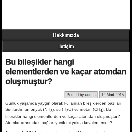
Hakkımızda
İletişim
Bu bileşikler hangi
elementlerden ve kaçar atomdan
oluşmuştur?
Posted by
admin
12 Mart 2015
Günlük yaşamda yaygın olarak kullanılan bileşiklerden bazıları
Şunlardır: amonyak (NH
), su (H
O) ve metan (CH
). Bu
3
2
4
bileşikler hangi elementlerden ve kaçar atomdan oluşmuştur?
Atomlar arasındaki bağlar iyonik mi yoksa kovalent midir?