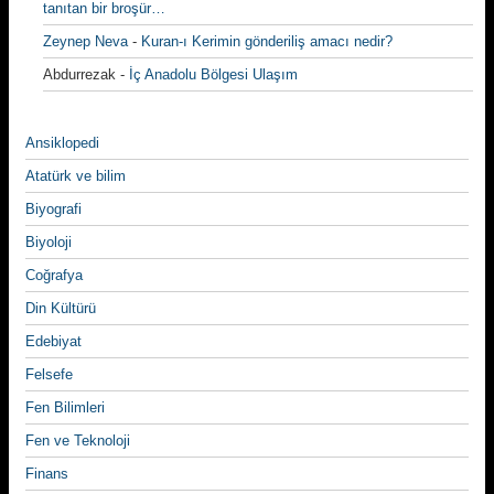
tanıtan bir broşür…
Zeynep Neva
-
Kuran-ı Kerimin gönderiliş amacı nedir?
Abdurrezak
-
İç Anadolu Bölgesi Ulaşım
Ansiklopedi
Atatürk ve bilim
Biyografi
Biyoloji
Coğrafya
Din Kültürü
Edebiyat
Felsefe
Fen Bilimleri
Fen ve Teknoloji
Finans