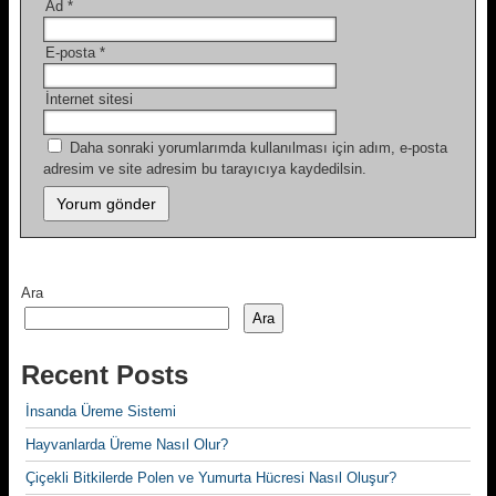
Ad
*
E-posta
*
İnternet sitesi
Daha sonraki yorumlarımda kullanılması için adım, e-posta
adresim ve site adresim bu tarayıcıya kaydedilsin.
Ara
Ara
Recent Posts
İnsanda Üreme Sistemi
Hayvanlarda Üreme Nasıl Olur?
Çiçekli Bitkilerde Polen ve Yumurta Hücresi Nasıl Oluşur?