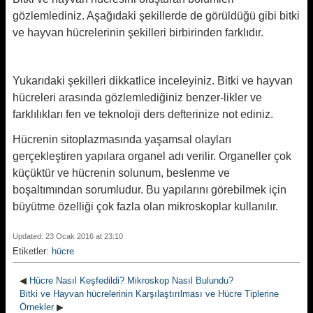
gözlemlediniz. Aşağıdaki şekillerde de görüldüğü gibi bitki
ve hayvan hücrelerinin şekilleri birbirinden farklıdır.
Yukarıdaki şekilleri dikkatlice inceleyiniz. Bitki ve hayvan
hücreleri arasında gözlemlediğiniz benzer-likler ve
farklılıkları fen ve teknoloji ders defterinize not ediniz.
Hücrenin sitoplazmasında yaşamsal olayları
gerçekleştiren yapılara organel adı verilir. Organeller çok
küçüktür ve hücrenin solunum, beslenme ve
boşaltımından sorumludur. Bu yapılarını görebilmek için
büyütme özelliği çok fazla olan mikroskoplar kullanılır.
Updated: 23 Ocak 2016 at 23:10
Etiketler:
hücre
◀
Hücre Nasıl Keşfedildi? Mikroskop Nasıl Bulundu?
Bitki ve Hayvan hücrelerinin Karşılaştırılması ve Hücre Tiplerine
Örnekler
▶