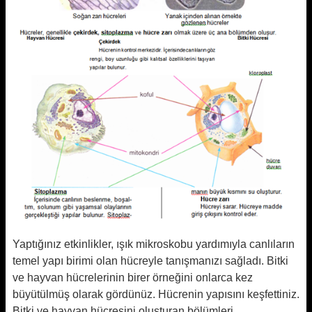
Yaptığınız etkinlikler, ışık mikroskobu yardımıyla canlıların
temel yapı birimi olan hücreyle tanışmanızı sağladı. Bitki
ve hayvan hücrelerinin birer örneğini onlarca kez
büyütülmüş olarak gördünüz. Hücrenin yapısını keşfettiniz.
Bitki ve hayvan hücresini oluşturan bölümleri