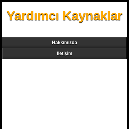
Yardımcı Kaynaklar
Hakkımızda
İletişim