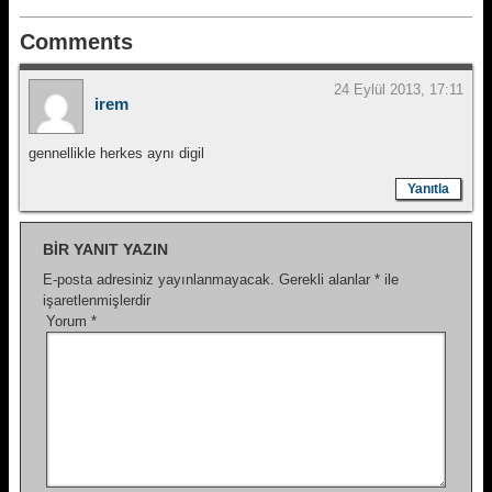
Comments
24 Eylül 2013, 17:11
irem
gennellikle herkes aynı digil
Yanıtla
BIR YANIT YAZIN
E-posta adresiniz yayınlanmayacak.
Gerekli alanlar
*
ile
işaretlenmişlerdir
Yorum
*