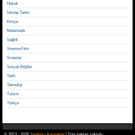
Hukuk
İnkılap Tarihi
Kimya
Matematik
Sağlık
Sinema-Film
Sınavlar
Sosyal Bilgiler
Tarih
Teknoloji
Turizm
Türkçe
© 2013 - 2026
Yardımcı Kaynaklar
| Tüm hakları saklıdır.