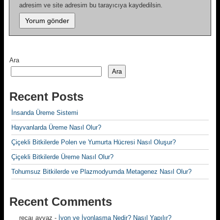
adresim ve site adresim bu tarayıcıya kaydedilsin.
Ara
Ara
Recent Posts
İnsanda Üreme Sistemi
Hayvanlarda Üreme Nasıl Olur?
Çiçekli Bitkilerde Polen ve Yumurta Hücresi Nasıl Oluşur?
Çiçekli Bitkilerde Üreme Nasıl Olur?
Tohumsuz Bitkilerde ve Plazmodyumda Metagenez Nasıl Olur?
Recent Comments
recaı ayvaz
-
İyon ve İyonlaşma Nedir? Nasıl Yapılır?