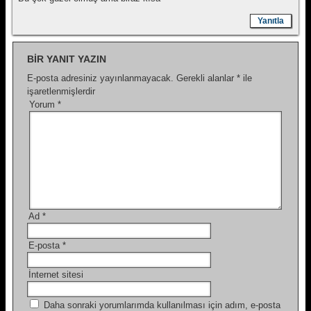
Yanıtla
BIR YANIT YAZIN
E-posta adresiniz yayınlanmayacak.
Gerekli alanlar
*
ile
işaretlenmişlerdir
Yorum
*
Ad
*
E-posta
*
İnternet sitesi
Daha sonraki yorumlarımda kullanılması için adım, e-posta