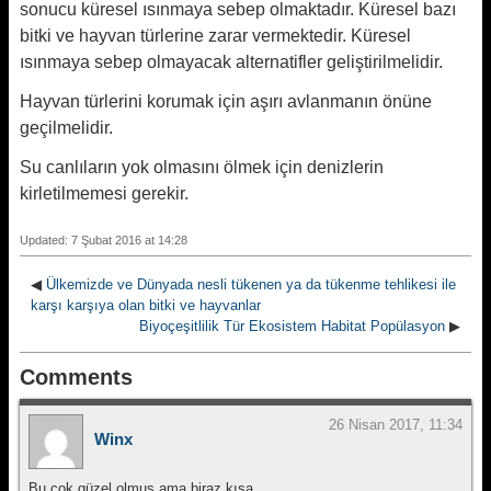
sonucu küresel ısınmaya sebep olmaktadır. Küresel bazı
bitki ve hayvan türlerine zarar vermektedir. Küresel
ısınmaya sebep olmayacak alternatifler geliştirilmelidir.
Hayvan türlerini korumak için aşırı avlanmanın önüne
geçilmelidir.
Su canlıların yok olmasını ölmek için denizlerin
kirletilmemesi gerekir.
Updated: 7 Şubat 2016 at 14:28
◀
Ülkemizde ve Dünyada nesli tükenen ya da tükenme tehlikesi ile
karşı karşıya olan bitki ve hayvanlar
Biyoçeşitlilik Tür Ekosistem Habitat Popülasyon
▶
Comments
26 Nisan 2017, 11:34
Winx
Bu çok güzel olmuş ama biraz kısa