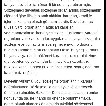
tanıyan devletler için önemli bir sorun yaratmamıştır.
Sözleşmeci devletler, sözleşme organlarının, sözleşmenin
çiğnendiğine ilişkin olarak aldıkları kararları, kendi iç
işlerine karışma olarak görmemişlerdir. Devletler, nasıl
ulusal yargı organlarının aldıkları kararları
yadırgamıyorlarsa, kendi yarattıkları uluslararası yargısal
organların aldıkları kararlar, uygulamanın veya mevzuatın
sözleşmeye uymadığını, sözleşmeye aykırı olduğunu
bildiren kararlardır. Bu organların ulasal bir yargı kararını,
bir yasayı, ya da bir hükümet kararım bozma, iptal etme
gibi yetkileri de yoktur. Bunların aldıkları kararlar, iç
hukukta kendiliğinden hüküm ifade eden, sonuç doğuran
kararlar da değildir.
Devletin yükümlülüğü, sözleşme organlarının kararları
doğrultusunda, sözleşme ile olan aykırılığı giderecek
önlemleri almaktır. Bakanlar Komitesi, alınacak önlemler
konusunda da, her hangi bir öneride bulunmamakta,
genel olarak alınacak önlemlerin takdirini sözleşmeci