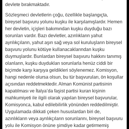
devlete bırakmaktadır.
Sözleşmeci devletlerin çoğu, özellikle başlangıçta,
bireysel başvuru yolunu kuşku ile karşılamışlardır. Hemen
her devletin, içişleri bakımından kuşku duyduğu bazı
sorunları vardır. Bazı devletler, azınlıkların yahut
ayrılıkçıların, yahut aşırı sağ veya sol kuruluşların bireysel
başvuru yolunu kötüye kullanacaklarından kuşku
duymuşlardır. Bunlardan bireysel başvuru hakkını tanımış
olanların, kuşku duydukları sorunlarla henüz ciddi bir
biçimde karşı karşıya geldikleri söylenemez. Komisyon,
hangi nedenle olursa olsun, bu tür başvuruları, ön koşullar
açısından reddetmektedir. Alman Komünist partisinin
kapatılması ve İtalya’da faşist partisi kuran kişinin
mahkumiyeti ile ilgili olarak yapılan bireysel başvurular,
Komisyonca, kabul edilebilirlik yönünden reddedilmiştir.
Uygulamada dikkati çeken hususlardan biri de,
azınlıkların veya ayrılıkçıların sorunlarını, bireysel başvuru
yolu ile Komisyon önüne şimdiye kadar getirmemiş