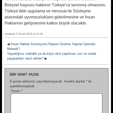
Bireysel başvuru hakkının Türkiye’ce tanınmış olmasının,
Türkiye’deki uygulama ve mevzuat ile Sözleşme
arasındaki uyumsuzlukların giderilmesine ve İnsan
Haklarının gelişmesine katkısı büyük olacaktır.
Updated: 5 Ocak 2016 at 22:43
◀
İnsan Hakları Komisyonu Raporu Üzerine Yapılan İşlemler
Nelerdir?
Yaşadığınız mahalle ya da köye okul yapılması sizi ve orada
yaşayanları nasıl etkiler?
▶
BIR YANIT YAZIN
E-posta adresiniz yayınlanmayacak.
Gerekli alanlar
*
ile
işaretlenmişlerdir
Yorum
*