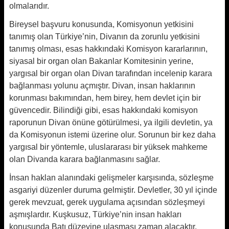
olmalarıdır.
Bireysel başvuru konusunda, Komisyonun yetkisini
tanımış olan Türkiye’nin, Divanın da zorunlu yetkisini
tanımış olması, esas hakkındaki Komisyon kararlarının,
siyasal bir organ olan Bakanlar Komitesinin yerine,
yargısal bir organ olan Divan tarafından incelenip karara
bağlanması yolunu açmıştır. Divan, insan haklarının
korunması bakımından, hem birey, hem devlet için bir
güvencedir. Bilindiği gibi, esas hakkındaki komisyon
raporunun Divan önüne götürülmesi, ya ilgili devletin, ya
da Komisyonun istemi üzerine olur. Sorunun bir kez daha
yargısal bir yöntemle, uluslararası bir yüksek mahkeme
olan Divanda karara bağlanmasını sağlar.
İnsan haklan alanındaki gelişmeler karşısında, sözleşme
asgariyi düzenler duruma gelmiştir. Devletler, 30 yıl içinde
gerek mevzuat, gerek uygulama açısından sözleşmeyi
aşmışlardır. Kuşkusuz, Türkiye’nin insan hakları
konusunda Batı düzeyine ulaşması zaman alacaktır.