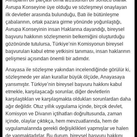
Avrupa Konseyine üye olduğu ve sözleşmeyi onaylayan
ilk devletler arasında bulunduğu, Batı ile bütünleşme
çabalarının, ortak pazara girme yönünde yoğunlaştığı,
Avrupa Konseyinin insan Haklarına dayandığı, bireysel
başvuru hakkının sözleşmenin belkemiğini oluşturduğu
gözönünde tutulursa, Türkiye’nin Komisyonun bireysel
başvuruları kabul etme yetkisini tanıması, insan haklarının
gelişmesi açısından önemli bir adımdır.
Anayasa ile sözleşme yakından incelendiğinde görülür ki,
sözleşmede yer alan kurallar büyük ölçüde, Anayasaya
yansımıştır. Türkiye’nin bireysel başvuru hakkını kabul
etmekle, karşılaşacağı sorunlar, diğer devletlerin
karşılaştıkları ve karşılaşmakta oldukları sorunlardan daha
ağır değildir. Otuz yıllık uygulama içinde, birçok devlet,
Komisyon ve Divanın içtihatları doğrultusunda, zaman
içinde, olaylar çıktıkça, hem mevzuatlarında, hem de
uygulamalarında gerekli değişiklikleri yapmışlar ve halen
de yapmaktadırlar. Bu durum, bireysel başvuru hakkını