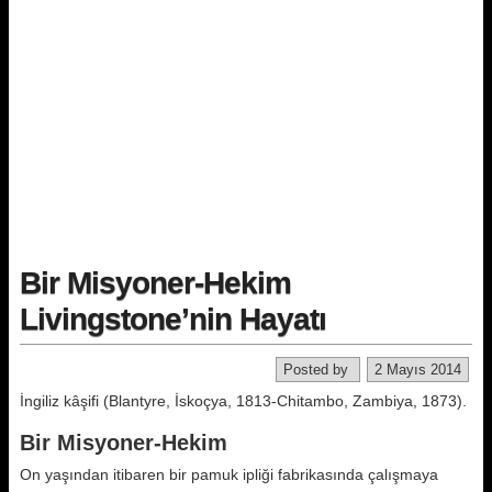
Bir Misyoner-Hekim
Livingstone’nin Hayatı
Posted by
2 Mayıs 2014
İngiliz kâşifi (Blantyre, İskoçya, 1813-Chitambo, Zambiya, 1873).
Bir Misyoner-Hekim
On yaşından itibaren bir pamuk ipli­ği fabrikasında çalışmaya