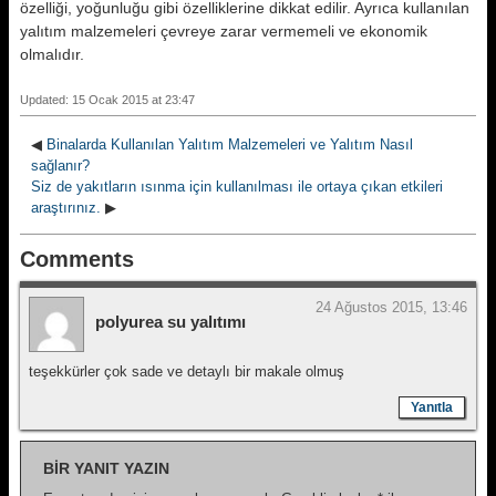
özelliği, yoğunluğu gibi özelliklerine dikkat edilir. Ayrıca kullanılan
yalıtım malzemeleri çevreye zarar vermemeli ve ekonomik
olmalıdır.
Updated: 15 Ocak 2015 at 23:47
◀
Binalarda Kullanılan Yalıtım Malzemeleri ve Yalıtım Nasıl
sağlanır?
Siz de yakıtların ısınma için kullanılması ile ortaya çıkan etkileri
araştırınız.
▶
Comments
24 Ağustos 2015, 13:46
polyurea su yalıtımı
teşekkürler çok sade ve detaylı bir makale olmuş
Yanıtla
BIR YANIT YAZIN