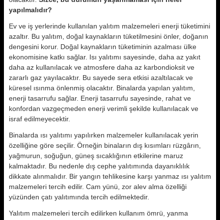
yapılmalıdır?
Ev ve iş yerlerinde kullanılan yalıtım malzemeleri enerji tüketimini
azaltır. Bu yalıtım, doğal kaynakların tüketilmesini önler, doğanın
dengesini korur. Doğal kaynakların tüketiminin azalması ülke
ekonomisine katkı sağlar. Isı yalıtımı sayesinde, daha az yakıt
daha az kullanılacak ve atmosfere daha az karbondioksit ve
zararlı gaz yayılacaktır. Bu sayede sera etkisi azaltılacak ve
küresel ısınma önlenmiş olacaktır. Binalarda yapılan yalıtım,
enerji tasarrufu sağlar. Enerji tasarrufu sayesinde, rahat ve
konfordan vazgeçmeden enerji verimli şekilde kullanılacak ve
israf edilmeyecektir.
Binalarda ısı yalıtımı yapılırken malzemeler kullanılacak yerin
özelliğine göre seçilir. Örneğin binaların dış kısımları rüzgârın,
yağmurun, soğuğun, güneş sıcaklığının etkilerine maruz
kalmaktadır. Bu nedenle dış cephe yalıtımında dayanıklılık
dikkate alınmalıdır. Bir yangın tehlikesine karşı yanmaz ısı yalıtım
malzemeleri tercih edilir. Cam yünü, zor alev alma özelliği
yüzünden çatı yalıtımında tercih edilmektedir.
Yalıtım malzemeleri tercih edilirken kullanım ömrü, yanma