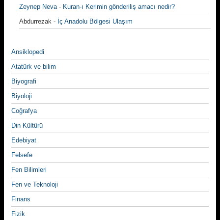
Zeynep Neva
-
Kuran-ı Kerimin gönderiliş amacı nedir?
Abdurrezak
-
İç Anadolu Bölgesi Ulaşım
Ansiklopedi
Atatürk ve bilim
Biyografi
Biyoloji
Coğrafya
Din Kültürü
Edebiyat
Felsefe
Fen Bilimleri
Fen ve Teknoloji
Finans
Fizik