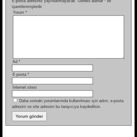
E-posta adresiniz yayınlanmayacak.
Gerekli alanlar
*
ile
işaretlenmişlerdir
Yorum
*
Ad
*
E-posta
*
İnternet sitesi
Daha sonraki yorumlarımda kullanılması için adım, e-posta
adresim ve site adresim bu tarayıcıya kaydedilsin.