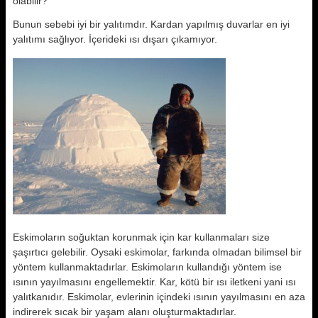
olabilir?
Bunun sebebi iyi bir yalıtımdır. Kardan yapılmış duvarlar en iyi
yalıtımı sağlıyor. İçerideki ısı dışarı çıkamıyor.
Eskimoların soğuktan korunmak için kar kullanmaları size
şaşırtıcı gelebilir. Oysaki eskimolar, farkında olmadan bilimsel bir
yöntem kullanmaktadırlar. Eskimoların kullandığı yöntem ise
ısının yayılmasını engellemektir. Kar, kötü bir ısı iletkeni yani ısı
yalıtkanıdır. Eskimolar, evlerinin içindeki ısının yayılmasını en aza
indirerek sıcak bir yaşam alanı oluşturmaktadırlar.