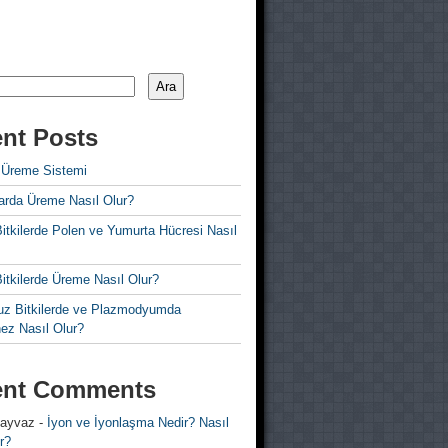
Ara
nt Posts
 Üreme Sistemi
rda Üreme Nasıl Olur?
i Bitkilerde Polen ve Yumurta Hücresi Nasıl
 Bitkilerde Üreme Nasıl Olur?
z Bitkilerde ve Plazmodyumda
ez Nasıl Olur?
ent Comments
 ayvaz
-
İyon ve İyonlaşma Nedir? Nasıl
r?