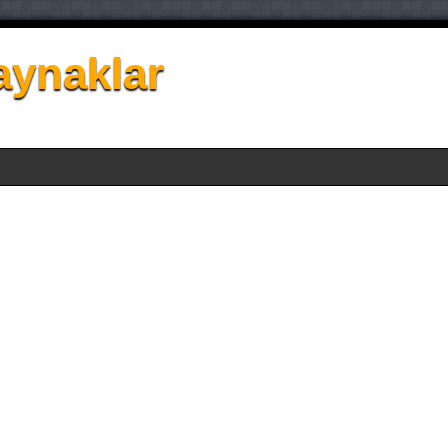
aynaklar