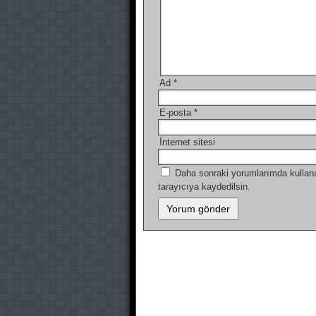
Ad
*
E-posta
*
İnternet sitesi
Daha sonraki yorumlarımda kullanı
tarayıcıya kaydedilsin.