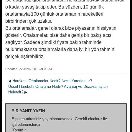
o kadar yavaş takip eder. Bu yüzden, 10 günlük
ortalamayla 100 günlük ortalamanın hareketleri
birbirinden çok uzaktır.
Bu ortalamalar, genel olarak bize piyasanın hissiyatını
gösterir. Ortalamalar, bize daha geniş bir bakış açısı
sağlıyor. Sadece şimdiki fiyata bakıp tahminde
bulunmaktansa ortalamalarla daha iyi bir yön tahmini
gerçekleştirebiliriz.
Updated: 22 Aralık 2015 at 00:34
◀
Hareketli Ortalamalar Nedir? Nasıl Yararlanılır?
Üssel Hareketli Ortalama Nedir? Avantaj ve Dezavantajları
Nelerdir?
▶
BIR YANIT YAZIN
E-posta adresiniz yayınlanmayacak.
Gerekli alanlar
*
ile
işaretlenmişlerdir
Yorum
*