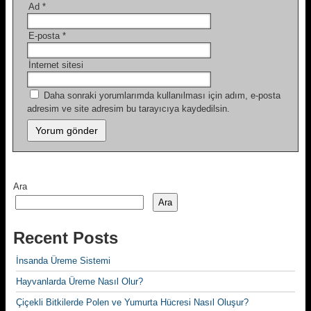
Ad
*
E-posta
*
İnternet sitesi
Daha sonraki yorumlarımda kullanılması için adım, e-posta
adresim ve site adresim bu tarayıcıya kaydedilsin.
Ara
Ara
Recent Posts
İnsanda Üreme Sistemi
Hayvanlarda Üreme Nasıl Olur?
Çiçekli Bitkilerde Polen ve Yumurta Hücresi Nasıl Oluşur?