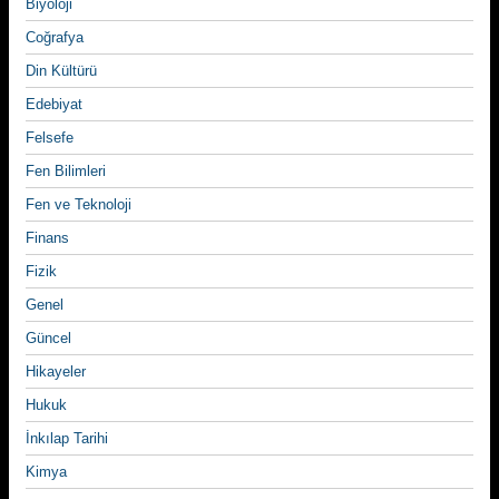
Biyoloji
Coğrafya
Din Kültürü
Edebiyat
Felsefe
Fen Bilimleri
Fen ve Teknoloji
Finans
Fizik
Genel
Güncel
Hikayeler
Hukuk
İnkılap Tarihi
Kimya