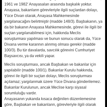
1961 ve 1982′ Anayasaları arasında başkalık yoktur.
Anayasa, bakanların görevleriyle ilgili suçlardan dolayı,
Yüce Divan olarak, Anayasa Mahkemesinde
yargılanacağını belirtmiştir (madde 148/3). Başbakanın, ya
da bir bakanın Anayasa Mahkemesinde, görevi ile ilgili bir
suçtan yargılanabilmesi için, hakkında Meclis
soruşturması yapılması ve bunun sonucu olarak da, Yüce
Divana verme kararının alınmış olması gerekir (madde
100/3). Bu tür davalarda, savcılık görevini Cumhuriyet
Başsavcısı, ya da vekili yapar.
Meclis soruşturması, ancak Başbakan ve bakanlar için
yapılabilir (madde 100/1). Bakanlar Kurulu hakkında,
görevi ile ilgili bir suçtan dolayı, Meclis soruşturması
açılamaz; yargılanmak üzere Yüce Divana gönderilemez.
Bakanlar Kurulunun, ancak Meclise karşı siyasal
sorumluluğu vardır.
Anayasanın yukarıda kısaca değinilen düzenlemesine
göre, Başbakan ve bakanların, görevleriyle ilgili olarak