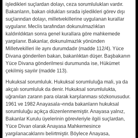
işledikleri suçlardan dolayı, ceza sorumlulukları vardır.
Bakanların, bakan oldukları sırada işledikleri görev dışı
suçlarından dolayı, milletvekillerine uygulanan kurallar
uygulanır. Meclis tarafından dokunulmazlıkları
kaldırıldıktan sonra genel kurallara göre mahkemede
yargılanır. Bakanlar, dokunulmazlık yönünden
Milletvekilleri ile aynı durumdadır (madde 112/4). Yüce
Divana gönderilen bakan, bakanlıktan düşer. Başbakanın
Yüce Divana gönderilmesi durumunda ise, Hükümet
çekilmiş sayılır (madde 113).
Hukuksal sorumluluk. Hukuksal sorumluluğa mali, ya da
akçalı sorumluluk da denir. Hukuksal sorumlulukta,
uğranılan zararın para olarak karşılanması sözkonusudur.
1961 ve 1982 Anayasala¬rında bakanların hukuksal
sorumluluğu açıkça düzenlenmemiştir. Anayasa yalnız,
Bakanlar Kurulu üyelerinin görevleriyle ilgili suçlardan,
Yüce Divan olarak Anayasa Mahkemesince
yargılanacaklarını belirtmiştir. Böylece Anayasa,