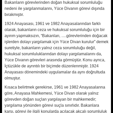
Bakanların görevlerinden doğan hukuksal sorumluluğu
nedeni ile yargılanmalarını, Yüce Divanın görevi dışında
bırakmıştır.
1924 Anayasası, 1961 ve 1982 Anayasalarından farklı
olarak, bakanların ceza ve hukuksal sorumluluğu için bir
ayırım yapmaksızın, “Bakanları, ….görevlerinden doğacak
işlerden dolayı yargılamak için Yüce Divan kurulur” demek
suretiyle, bakanların yalnız ceza sorumluluğu değil,
hukuksal sorumluluklarından dolayı yargılamalarını da,
Yüce Divanın görevleri arasında görmüştür. Konu ayrıca,
İçtüzükle de ayrıntılı bir biçimde düzenlenmiştir. 1924
Anayasası dönemindeki uygulamalar da aynı doğrultuda
olmuştur.
Kısaca belirtmek gerekirse, 1961 ve 1982 Anayasalarına
göre, Anayasa Mahkemesi, Yüce Divan olarak yalnız
görevden doğan suçlan yargılayan bir mahkemedir;
yargılama yönünden görevi suçla sınırlıdır. Bakanlara
karşı, görevi ile ilgili konularda açılacak akçalı sorumluluk