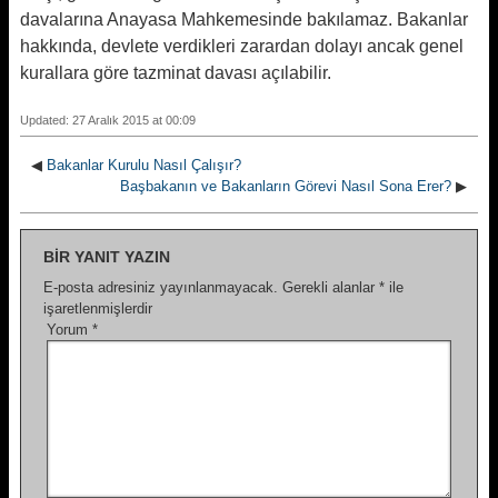
davalarına Anayasa Mahkemesinde bakılamaz. Bakanlar
hakkında, devlete verdikleri zarardan dolayı ancak genel
kurallara göre tazminat davası açılabilir.
Updated: 27 Aralık 2015 at 00:09
◀
Bakanlar Kurulu Nasıl Çalışır?
Başbakanın ve Bakanların Görevi Nasıl Sona Erer?
▶
BIR YANIT YAZIN
E-posta adresiniz yayınlanmayacak.
Gerekli alanlar
*
ile
işaretlenmişlerdir
Yorum
*