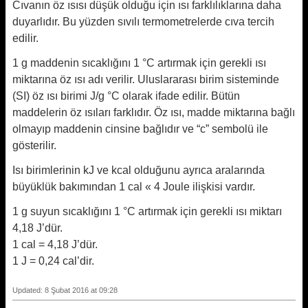
Cıvanın öz ısısı düşük olduğu için ısı farklılıklarına daha
duyarlıdır. Bu yüzden sıvılı termometrelerde cıva tercih
edilir.
1 g maddenin sıcaklığını 1 °C artırmak için gerekli ısı
miktarına öz ısı adı verilir. Uluslararası birim sisteminde
(SI) öz ısı birimi J/g °C olarak ifade edilir. Bütün
maddelerin öz ısıları farklıdır. Öz ısı, madde miktarına bağlı
olmayıp maddenin cinsine bağlıdır ve “c” sembolü ile
gösterilir.
Isı birimlerinin kJ ve kcal olduğunu ayrıca aralarında
büyüklük bakımından 1 cal « 4 Joule ilişkisi vardır.
1 g suyun sıcaklığını 1 °C artırmak için gerekli ısı miktarı
4,18 J’dür.
1 cal = 4,18 J’dür.
1 J = 0,24 cal’dir.
Updated: 8 Şubat 2016 at 09:28