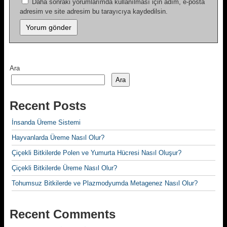
Daha sonraki yorumlarımda kullanılması için adım, e-posta
adresim ve site adresim bu tarayıcıya kaydedilsin.
Ara
Ara
Recent Posts
İnsanda Üreme Sistemi
Hayvanlarda Üreme Nasıl Olur?
Çiçekli Bitkilerde Polen ve Yumurta Hücresi Nasıl Oluşur?
Çiçekli Bitkilerde Üreme Nasıl Olur?
Tohumsuz Bitkilerde ve Plazmodyumda Metagenez Nasıl Olur?
Recent Comments