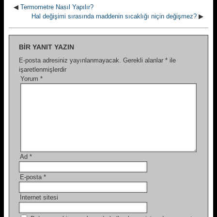
◀
Termometre Nasıl Yapılır?
Hal değişimi sırasında maddenin sıcaklığı niçin değişmez?
▶
BIR YANIT YAZIN
E-posta adresiniz yayınlanmayacak.
Gerekli alanlar
*
ile
işaretlenmişlerdir
Yorum
*
Ad
*
E-posta
*
İnternet sitesi