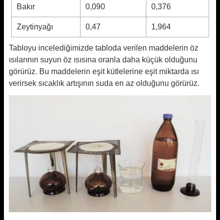
Bakır
0,090
0,376
Zeytinyağı
0,47
1,964
Tabloyu incelediğimizde tabloda verilen maddelerin öz
ısılarının suyun öz ısısına oranla daha küçük olduğunu
görürüz. Bu maddelerin eşit kütlelerine eşit miktarda ısı
verirsek sıcaklık artışının suda en az olduğunu görürüz.