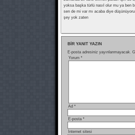
yoksa başka türlü nasıl olur mu ya ben 
sen de mi var mı acaba diye düşünüyoru
şey yok zaten
BIR YANIT YAZIN
E-posta adresiniz yayınlanmayacak.
G
Yorum
*
Ad
*
E-posta
*
İnternet sitesi