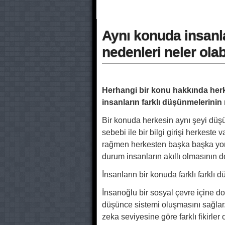
Aynı konuda insanlar
nedenleri neler olab
Herhangi bir konu hakkında herke
insanların farklı düşünmelerinin
Bir konuda herkesin aynı şeyi düş
sebebi ile bir bilgi girişi herkeste 
rağmen herkesten başka başka yoru
durum insanların akıllı olmasının d
İnsanların bir konuda farklı farklı d
İnsanoğlu bir sosyal çevre içine do
düşünce sistemi oluşmasını sağlar.
zeka seviyesine göre farklı fikirler 