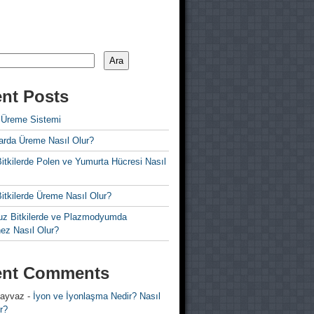
Ara
nt Posts
 Üreme Sistemi
rda Üreme Nasıl Olur?
i Bitkilerde Polen ve Yumurta Hücresi Nasıl
 Bitkilerde Üreme Nasıl Olur?
z Bitkilerde ve Plazmodyumda
ez Nasıl Olur?
ent Comments
 ayvaz
-
İyon ve İyonlaşma Nedir? Nasıl
r?