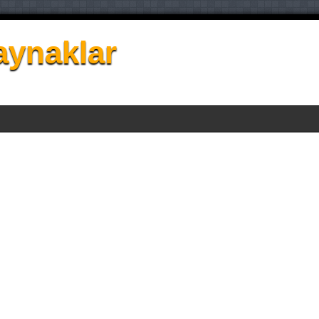
aynaklar