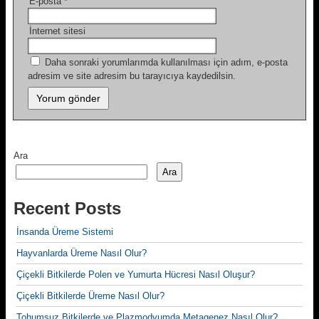
E-posta
*
İnternet sitesi
Daha sonraki yorumlarımda kullanılması için adım, e-posta
adresim ve site adresim bu tarayıcıya kaydedilsin.
Ara
Ara
Recent Posts
İnsanda Üreme Sistemi
Hayvanlarda Üreme Nasıl Olur?
Çiçekli Bitkilerde Polen ve Yumurta Hücresi Nasıl Oluşur?
Çiçekli Bitkilerde Üreme Nasıl Olur?
Tohumsuz Bitkilerde ve Plazmodyumda Metagenez Nasıl Olur?