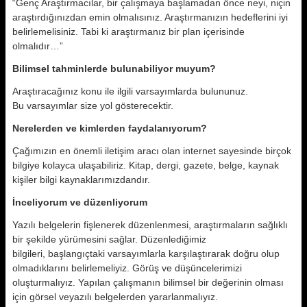
“Genç Araştırmacılar, bir çalışmaya başlamadan önce neyi, niçin
araştırdığınızdan emin olmalısınız. Araştırmanızın hedeflerini iyi
belirlemelisiniz. Tabi ki araştırmanız bir plan içerisinde
olmalıdır…”
Bilimsel tahminlerde bulunabiliyor muyum?
Araştıracağınız konu ile ilgili varsayımlarda bulununuz.
Bu varsayımlar size yol gösterecektir.
Nerelerden ve kimlerden faydalanıyorum?
Çağımızın en önemli iletişim aracı olan internet sayesinde birçok
bilgiye kolayca ulaşabiliriz. Kitap, dergi, gazete, belge, kaynak
kişiler bilgi kaynaklarımızdandır.
İnceliyorum ve düzenliyorum
Yazılı belgelerin fişlenerek düzenlenmesi, araştırmaların sağlıklı
bir şekilde yürümesini sağlar. Düzenlediğimiz
bilgileri, başlangıçtaki varsayımlarla karşılaştırarak doğru olup
olmadıklarını belirlemeliyiz. Görüş ve düşüncelerimizi
oluşturmalıyız. Yapılan çalışmanın bilimsel bir değerinin olması
için görsel veyazılı belgelerden yararlanmalıyız.