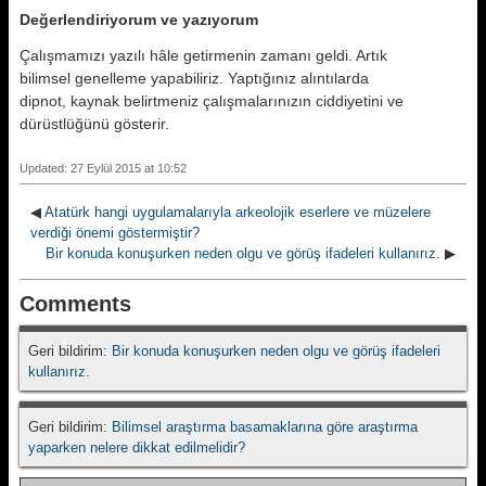
Değerlendiriyorum ve yazıyorum
Çalışmamızı yazılı hâle getirmenin zamanı geldi. Artık
bilimsel genelleme yapabiliriz. Yaptığınız alıntılarda
dipnot, kaynak belirtmeniz çalışmalarınızın ciddiyetini ve
dürüstlüğünü gösterir.
Updated: 27 Eylül 2015 at 10:52
◀
Atatürk hangi uygulamalarıyla arkeolojik eserlere ve müzelere
verdiği önemi göstermiştir?
Bir konuda konuşurken neden olgu ve görüş ifadeleri kullanırız.
▶
Comments
Geri bildirim:
Bir konuda konuşurken neden olgu ve görüş ifadeleri
kullanırız.
Geri bildirim:
Bilimsel araştırma basamaklarına göre araştırma
yaparken nelere dikkat edilmelidir?