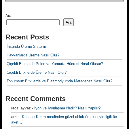
Ara
Ara
Recent Posts
İnsanda Üreme Sistemi
Hayvanlarda Üreme Nasıl Olur?
Çiçekli Bitkilerde Polen ve Yumurta Hücresi Nasıl Oluşur?
Çiçekli Bitkilerde Üreme Nasıl Olur?
Tohumsuz Bitkilerde ve Plazmodyumda Metagenez Nasıl Olur?
Recent Comments
recaı ayvaz
-
İyon ve İyonlaşma Nedir? Nasıl Yapılır?
arzu
-
Kur’an-ı Kerim mealinden güzel ahlak örnekleriyle ilgili üç
ayet…