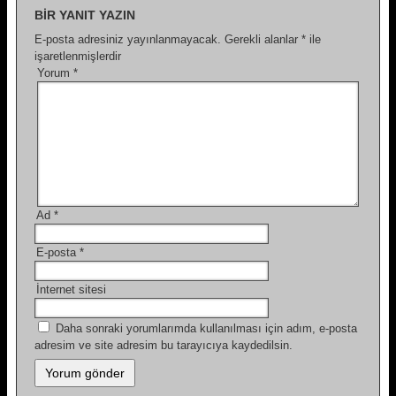
BIR YANIT YAZIN
E-posta adresiniz yayınlanmayacak.
Gerekli alanlar
*
ile
işaretlenmişlerdir
Yorum
*
Ad
*
E-posta
*
İnternet sitesi
Daha sonraki yorumlarımda kullanılması için adım, e-posta
adresim ve site adresim bu tarayıcıya kaydedilsin.