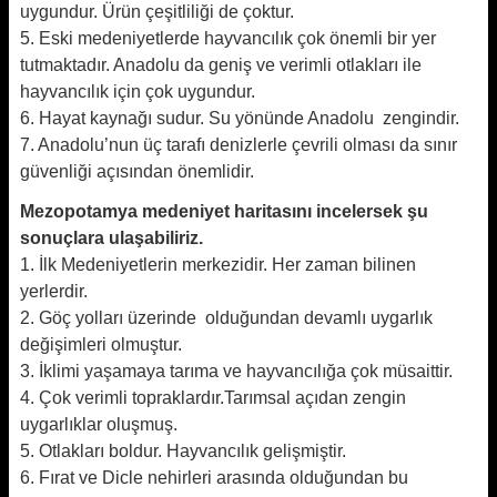
uygundur. Ürün çeşitliliği de çoktur.
5. Eski medeniyetlerde hayvancılık çok önemli bir yer
tutmaktadır. Anadolu da geniş ve verimli otlakları ile
hayvancılık için çok uygundur.
6. Hayat kaynağı sudur. Su yönünde Anadolu zengindir.
7. Anadolu’nun üç tarafı denizlerle çevrili olması da sınır
güvenliği açısından önemlidir.
Mezopotamya medeniyet haritasını incelersek şu
sonuçlara ulaşabiliriz.
1. İlk Medeniyetlerin merkezidir. Her zaman bilinen
yerlerdir.
2. Göç yolları üzerinde olduğundan devamlı uygarlık
değişimleri olmuştur.
3. İklimi yaşamaya tarıma ve hayvancılığa çok müsaittir.
4. Çok verimli topraklardır.Tarımsal açıdan zengin
uygarlıklar oluşmuş.
5. Otlakları boldur. Hayvancılık gelişmiştir.
6. Fırat ve Dicle nehirleri arasında olduğundan bu