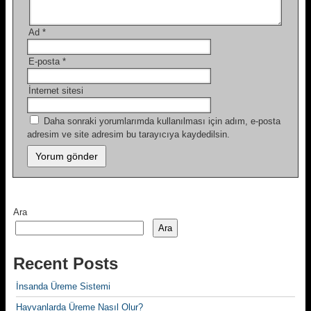
Ad
*
E-posta
*
İnternet sitesi
Daha sonraki yorumlarımda kullanılması için adım, e-posta
adresim ve site adresim bu tarayıcıya kaydedilsin.
Ara
Ara
Recent Posts
İnsanda Üreme Sistemi
Hayvanlarda Üreme Nasıl Olur?