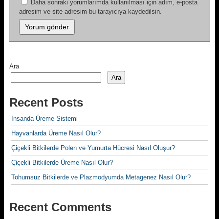
Daha sonraki yorumlarımda kullanılması için adım, e-posta
adresim ve site adresim bu tarayıcıya kaydedilsin.
Ara
Ara
Recent Posts
İnsanda Üreme Sistemi
Hayvanlarda Üreme Nasıl Olur?
Çiçekli Bitkilerde Polen ve Yumurta Hücresi Nasıl Oluşur?
Çiçekli Bitkilerde Üreme Nasıl Olur?
Tohumsuz Bitkilerde ve Plazmodyumda Metagenez Nasıl Olur?
Recent Comments