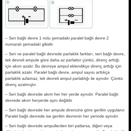
– Seri bağlı devre 1 nolu şemadaki paralel bağlı devre 2
numaralı şemadaki gibidir.
– Seri ve paralel bağlı devrede parlaklık farkları; seri bağlı devre,
tek devreli ampule göre daha az parlaktır çünkü, direnç arttığı
için akım azalır. Bu devreye ampul eklendikçe direnç arttığı için
parlaklık azalır. Paralel bağlı devre, ampul sayısı arttıkça
parlaklık azlamaz, tek devreli ampul parlaklığı ile aynıdır. Çünkü
direnç azalmıştır.
– Seri bağlı devrede akım her her yerde aynıdır. Paralel bağlı
devrede akım heryerde aynı değildir.
– Seri bağlı devrede her ampule direncine göre gerilim uygulanır.
Paralel bağlı devrede ise gerilim devrenin her yerinde aynıdır.
– Seri bağlı devrede ampullerden biri patlarsa, diğeri veya