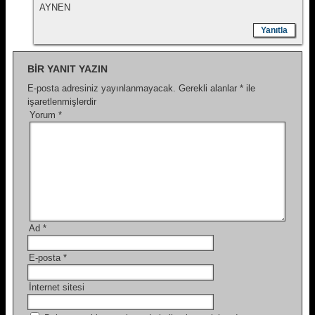
AYNEN
Yanıtla
BIR YANIT YAZIN
E-posta adresiniz yayınlanmayacak.
Gerekli alanlar
*
ile
işaretlenmişlerdir
Yorum
*
Ad
*
E-posta
*
İnternet sitesi