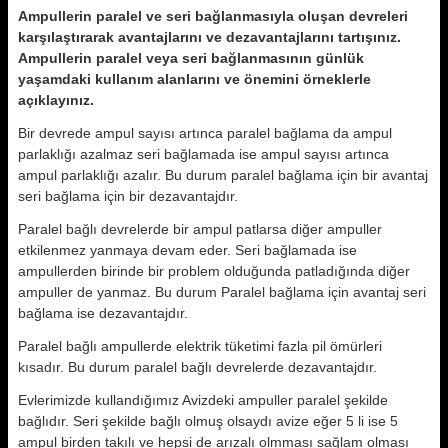
Ampullerin paralel ve seri bağlanmasıyla oluşan devreleri
karşılaştırarak avantajlarını ve dezavan
tajlarını tartışınız.
Ampullerin paralel veya seri bağlanmasının günlük
yaşamdaki kullanım alanlarını ve önemini örneklerle
açıklayınız.
Bir devrede ampul sayısı artınca paralel bağlama da ampul
parlaklığı azalmaz seri bağlamada ise ampul sayısı artınca
ampul parlaklığı azalır. Bu durum paralel bağlama için bir avantaj
seri bağlama için bir dezavantajdır.
Paralel bağlı devrelerde bir ampul patlarsa diğer ampuller
etkilenmez yanmaya devam eder. Seri bağlamada ise
ampullerden birinde bir problem olduğunda patladığında diğer
ampuller de yanmaz. Bu durum Paralel bağlama için avantaj seri
bağlama ise dezavantajdır.
Paralel bağlı ampullerde elektrik tüketimi fazla pil ömürleri
kısadır. Bu durum paralel bağlı devrelerde dezavantajdır.
Evlerimizde kullandığımız Avizdeki ampuller paralel şekilde
bağlıdır. Seri şekilde bağlı olmuş olsaydı avize eğer 5 li ise 5
ampul birden takılı ve hepsi de arızalı olmması sağlam olması