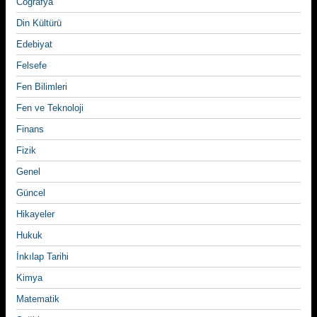
Coğrafya
Din Kültürü
Edebiyat
Felsefe
Fen Bilimleri
Fen ve Teknoloji
Finans
Fizik
Genel
Güncel
Hikayeler
Hukuk
İnkılap Tarihi
Kimya
Matematik