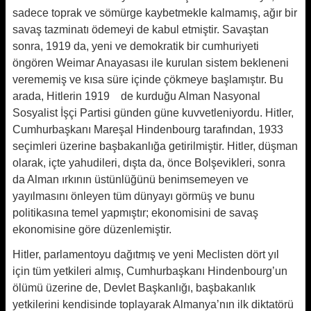
sadece toprak ve sömürge kaybetmekle kalmamış, ağır bir
savaş tazminatı ödemeyi de kabul etmiştir. Savaştan
sonra, 1919 da, yeni ve demokratik bir cumhuriyeti
öngören Weimar Anayasası ile kurulan sistem bekleneni
verememiş ve kısa süre içinde çökmeye başlamıştır. Bu
arada, Hitlerin 1919 de kurduğu Alman Nasyonal
Sosyalist İşçi Partisi günden güne kuvvetleniyordu. Hitler,
Cumhurbaşkanı Mareşal Hindenbourg tarafından, 1933
seçimleri üzerine başbakanlığa getirilmiştir. Hitler, düşman
olarak, içte yahudileri, dışta da, önce Bolşevikleri, sonra
da Alman ırkının üstünlüğünü benimsemeyen ve
yayılmasını önleyen tüm dünyayı görmüş ve bunu
politikasına temel yapmıştır; ekonomisini de savaş
ekonomisine göre düzenlemiştir.
Hitler, parlamentoyu dağıtmış ve yeni Meclisten dört yıl
için tüm yetkileri almış, Cumhurbaşkanı Hindenbourg’un
ölümü üzerine de, Devlet Başkanlığı, başbakanlık
yetkilerini kendisinde toplayarak Almanya’nın ilk diktatörü