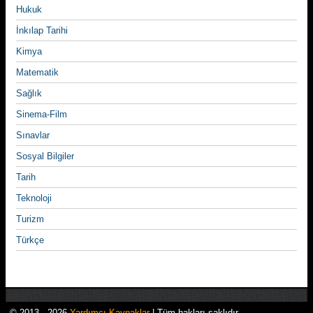
Hukuk
İnkılap Tarihi
Kimya
Matematik
Sağlık
Sinema-Film
Sınavlar
Sosyal Bilgiler
Tarih
Teknoloji
Turizm
Türkçe
© 2013 - 2026
Yardımcı Kaynaklar
| Tüm hakları saklıdır.