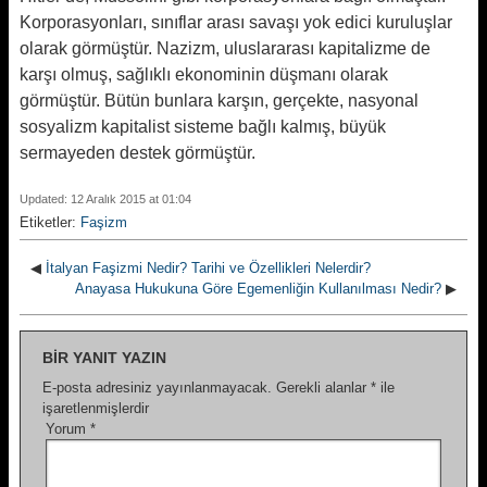
Korporasyonları, sınıflar arası savaşı yok edici kuruluşlar
olarak görmüştür. Nazizm, uluslararası kapitalizme de
karşı olmuş, sağlıklı ekonominin düşmanı olarak
görmüştür. Bütün bunlara karşın, gerçekte, nasyonal
sosyalizm kapitalist sisteme bağlı kalmış, büyük
sermayeden destek görmüştür.
Updated: 12 Aralık 2015 at 01:04
Etiketler:
Faşizm
◀
İtalyan Faşizmi Nedir? Tarihi ve Özellikleri Nelerdir?
Anayasa Hukukuna Göre Egemenliğin Kullanılması Nedir?
▶
BIR YANIT YAZIN
E-posta adresiniz yayınlanmayacak.
Gerekli alanlar
*
ile
işaretlenmişlerdir
Yorum
*