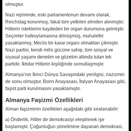
olmuştur.
Nazi rejiminde, eski parlamentonun devamı olarak,
Reichstag korunmuş, fakat tüm yetkileri elinden alınmıştır;
Hitlerin isteklerini kaydeden bir organ durumuna gelmiştir.
Seçimler halkoylamasına dönüşmüş, muhalefet
yasaklanmış, Meclis bir karar organı olmaktan çıkmıştır.
Nazi partisi, kendi milis gücüne sahip, tüm sosyal ve
siyasal yaşamı denetim ve gözetim altında tutan tek
partidir. İktidar Hitlerin kişiliğinde somutlaşmıştır.
Almanya’nın İkinci Dünya Savaşındaki yenilgisi, nazizmin
de sonu olmuştur. Bonn Anayasası, İtalyan Anayasası gibi,
faşist parti kurulmasını yasaklamıştır.
Almanya Faşizmi Özellikleri
Alman faşizminin özellikleri aşağıdaki gibi sıralanabilir:
a) Önderlik. Hitler de demokrasiyi eleştirerek işe
başlamıştır. Çoğunluğun yönetimine dayanan demokrasi,