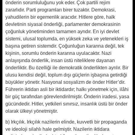
önderin sorumluluğunu yok eder. Çok partili rejim
zararlıdır. Parti programları birer tuzaktır. Demokrasi,
yahudilerin bir egemenlik aracıdır. Hitlere göre, halk
devletinin siyasal önderliği, parlamenter demokrasinin
çoğunluk yönetiminden tamamen ayrıdır. En iyi devlet
sistemi, ulusal toplumda, en yüksek zeka ve yetenekleri iş
başına getiren sistemdir. Çoğunluğun kararına değil, tek
kişinin, sorumlu önderin kararına uyulacaktır. Nazi
anlayışında önderlik, insan üstü niteliklere dayanan
önderliktir. Bu özelliği ile demokratik önderlikten ayrılır. Bir
ulusu kendisi değil, toplum dışı güçlerin işbaşına getirdiği
büyükler yönetir. Nasyonal sosyalizm de önder Hitler’dir.
Führerin iktidarı asli bir iktidardır; halkı yönetmek için, ilâhi
bir güç tarafından görevlendirilmiştir. Önderin iradesi, yasa
gücündedir. Hitler, yetkileri sınırsız, insanlık üstü bir önder
olarak ülkeyi yönetmiştir.
b) Irkçılık. Irkçılık nazilerin elinde, kuvvetli bir propaganda
ve ideoloji silahlı hale gelmiştir. Nazilerin iktidara