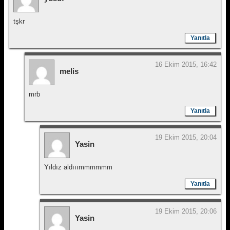
tşkr
Yanıtla
16 Ekim 2015, 16:42
melis
mrb
Yanıtla
19 Ekim 2015, 20:04
Yasin
Yıldız aldııımmmmmm
Yanıtla
19 Ekim 2015, 20:06
Yasin