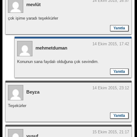
14 Ekim 2015, 16:57
mevlüt
çok işime yaradı teşekkürler
Yanıtla
14 Ekim 2015, 17:42
mehmetduman
Konunun sana faydalı olduğuna çok sevindim.
Yanıtla
14 Ekim 2015, 23:12
Beyza
Teşekürler
Yanıtla
15 Ekim 2015, 21:17
yusuf