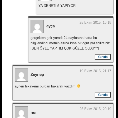
YA DENETİM YAPIYOR
25 Ekim 2015, 19:18
ayça
gerçekten çok yaradı.24.sayfasına hatta bu
bilgilendirici metnin altına kısa bir öğüt yazabilirsiniz.
[BEN ÖYLE YAPTIM ÇOK GÜZEL OLDU***]
Yanıtla
19 Ekim 2015, 21:17
Zeynep
aynen hikayemi burdan bakarak yazdım
Yanıtla
25 Ekim 2015, 20:19
nur