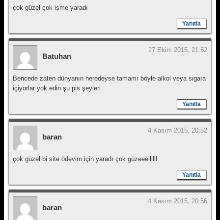
çok güzel çok işme yaradı
Yanıtla
27 Ekim 2015, 21:52
Batuhan
Bencede zaten dünyanın neredeyse tamamı böyle alkol veya sigara
içiyorlar yok edin şu pis şeyleri
Yanıtla
4 Kasım 2015, 20:52
baran
çok güzel bi site ödevim için yaradı çok güzeeellllll
Yanıtla
4 Kasım 2015, 20:56
baran