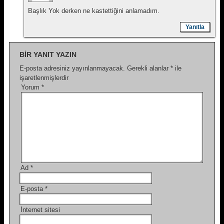
Başlık Yok derken ne kastettiğini anlamadım.
Yanıtla
BIR YANIT YAZIN
E-posta adresiniz yayınlanmayacak.
Gerekli alanlar
*
ile
işaretlenmişlerdir
Yorum
*
Ad
*
E-posta
*
İnternet sitesi