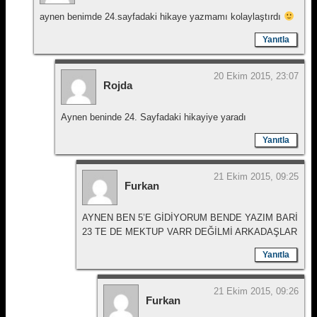
aynen benimde 24.sayfadaki hikaye yazmamı kolaylaştırdı
Yanıtla
20 Ekim 2015, 23:07
Rojda
Aynen beninde 24. Sayfadaki hikayiye yaradı
Yanıtla
21 Ekim 2015, 09:25
Furkan
AYNEN BEN 5’E GİDİYORUM BENDE YAZIM BARİ
23 TE DE MEKTUP VARR DEĞİLMİ ARKADAŞLAR
Yanıtla
21 Ekim 2015, 09:26
Furkan