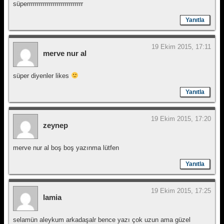
süperrrrrrrrrrrrrrrrrrrrrrrrrrrr
Yanıtla
19 Ekim 2015, 17:11
merve nur al
süper diyenler likes
Yanıtla
19 Ekim 2015, 17:20
zeynep
merve nur al boş boş yazınma lütfen
Yanıtla
19 Ekim 2015, 17:25
lamia
selamün aleykum arkadaşalr bence yazı çok uzun ama güzel