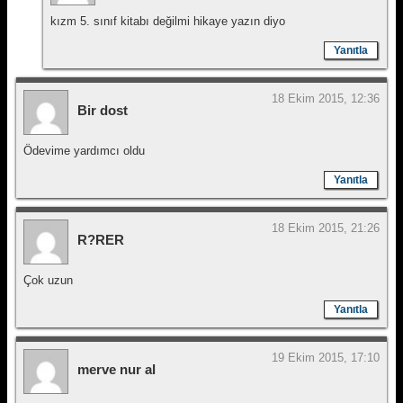
kızm 5. sınıf kitabı değilmi hikaye yazın diyo
Yanıtla
18 Ekim 2015, 12:36
Bir dost
Ödevime yardımcı oldu
Yanıtla
18 Ekim 2015, 21:26
R?RER
Çok uzun
Yanıtla
19 Ekim 2015, 17:10
merve nur al