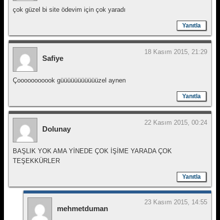
çok güzel bi site ödevim için çok yaradı
Yanıtla
18 Kasım 2015, 21:29
Safiye
Çooooooooook güüüüüüüüüüüzel aynen
Yanıtla
22 Kasım 2015, 00:24
Dolunay
BAŞLIK YOK AMA YİNEDE ÇOK İŞİME YARADA ÇOK
TEŞEKKÜRLER
Yanıtla
23 Kasım 2015, 14:55
mehmetduman