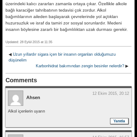
üzerindeki kalıcı zararları zamanla ortaya çıkar. Özellikle alkole
bağlı karaciğer tahribatının tedavisi çok zordur. Alkol
bağımlılarının aileden başlayarak çevrelerinde yol açtıkları
huzursuzluk ve israf da tamiri zor sosyal sorunlardır. Medeni
insanın böylesine zararlı bir bağımlılıktan uzak durması gerekir.
Updated: 28 Eylül 2015 at 11:35
◀
Uzun yıllardır sigara içen bir insanın organları olduğumuzu
düşünelim
Karbonhidrat bakımından zengin besinler nelerdir?
▶
Comments
12 Ekim 2015, 20:12
Ahsen
Alkol içenlerin uyarın
Yanıtla