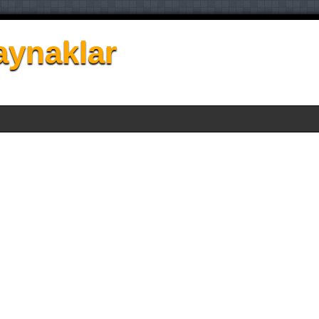
aynaklar