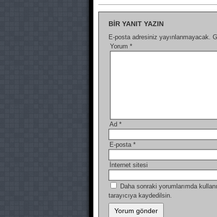
BIR YANIT YAZIN
E-posta adresiniz yayınlanmayacak.
G
Yorum
*
Ad
*
E-posta
*
İnternet sitesi
Daha sonraki yorumlarımda kullanı
tarayıcıya kaydedilsin.