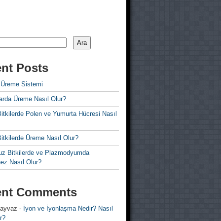
Ara
nt Posts
 Üreme Sistemi
rda Üreme Nasıl Olur?
i Bitkilerde Polen ve Yumurta Hücresi Nasıl
 Bitkilerde Üreme Nasıl Olur?
z Bitkilerde ve Plazmodyumda
ez Nasıl Olur?
ent Comments
 ayvaz
-
İyon ve İyonlaşma Nedir? Nasıl
r?