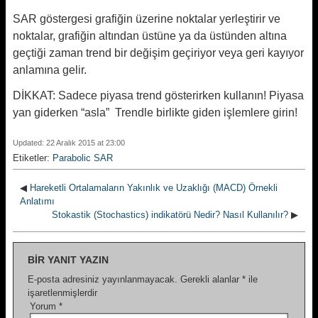
SAR göstergesi grafiğin üzerine noktalar yerleştirir ve
noktalar, grafiğin altından üstüne ya da üstünden altına
geçtiği zaman trend bir değişim geçiriyor veya geri kayıyor
anlamına gelir.
DİKKAT: Sadece piyasa trend gösterirken kullanın! Piyasa
yan giderken “asla” Trendle birlikte giden işlemlere girin!
Updated: 22 Aralık 2015 at 23:00
Etiketler:
Parabolic SAR
◀
Hareketli Ortalamaların Yakınlık ve Uzaklığı (MACD) Örnekli
Anlatımı
Stokastik (Stochastics) indikatörü Nedir? Nasıl Kullanılır?
▶
BIR YANIT YAZIN
E-posta adresiniz yayınlanmayacak.
Gerekli alanlar
*
ile
işaretlenmişlerdir
Yorum
*