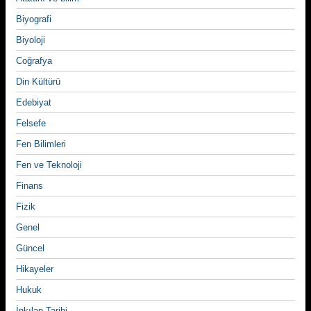
Biyografi
Biyoloji
Coğrafya
Din Kültürü
Edebiyat
Felsefe
Fen Bilimleri
Fen ve Teknoloji
Finans
Fizik
Genel
Güncel
Hikayeler
Hukuk
İnkılap Tarihi