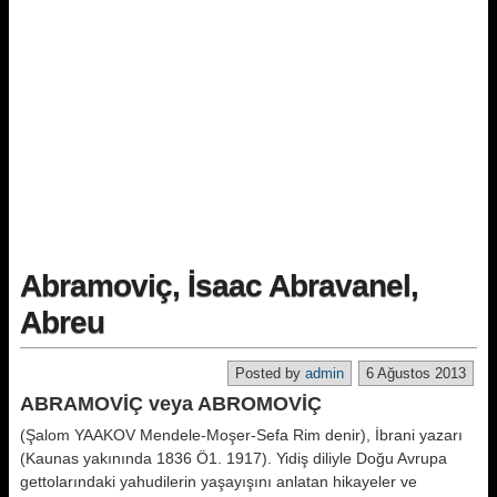
Abramoviç, İsaac Abravanel,
Abreu
Posted by
admin
6 Ağustos 2013
ABRAMOVİÇ veya ABROMOVİÇ
(Şalom YAAKOV Mendele-Moşer-Sefa Rim denir), İbrani yazarı
(Kaunas yakınında 1836 Ö1. 1917). Yidiş diliyle Doğu Avrupa
gettolarındaki yahudilerin yaşayışını anlatan hikayeler ve