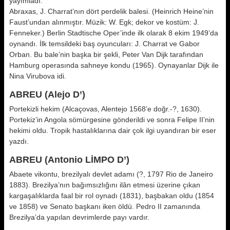
yayımladı.
Abraxas, J. Charrat’nın dört perdelik balesi. (Heinrich Heine’nin
Faust’undan alınmıştır. Müzik: W. Egk; dekor ve kostüm: J.
Fenneker.) Berlin Stadtische Oper’inde ilk olarak 8 ekim 1949’da
oynandı. İlk temsildeki baş oyuncuları: J. Charrat ve Gabor
Orban. Bu bale’nin başka bir şekli, Peter Van Dijk tarafından
Hamburg operasında sahneye kondu (1965). Oynayanlar Dijk ile
Nina Virubova idi.
ABREU (Alejo D’)
Portekizli hekim (Alcaçovas, Alentejo 1568’e doğr.-?, 1630).
Portekiz’in Angola sömürgesine gönderildi ve sonra Felipe II’nin
hekimi oldu. Tropik hastalıklarına dair çok ilgi uyandıran bir eser
yazdı.
ABREU (Antonio LİMPO D’)
Abaete vikontu, brezilyalı devlet adamı (?, 1797 Rio de Janeiro
1883). Brezilya’nın bağımsızlığını ilân etmesi üzerine çıkan
kargaşalıklarda faal bir rol oynadı (1831), başbakan oldu (1854
ve 1858) ve Senato başkanı iken öldü. Pedro II zamanında
Brezilya’da yapılan devrimlerde payı vardır.