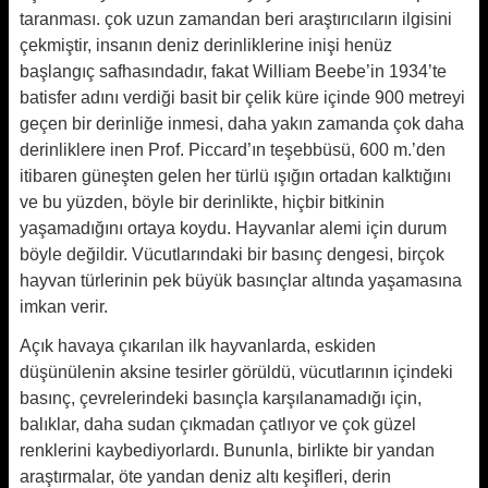
taranması. çok uzun zamandan beri araştırıcıların ilgisini
çekmiştir, insanın deniz derinliklerine inişi henüz
başlangıç safhasındadır, fakat William Beebe’in 1934’te
batisfer adını verdiği basit bir çelik küre içinde 900 metreyi
geçen bir derinliğe inmesi, daha yakın zamanda çok daha
derinliklere inen Prof. Piccard’ın teşebbüsü, 600 m.’den
itibaren güneşten gelen her türlü ışığın ortadan kalktığını
ve bu yüzden, böyle bir derinlikte, hiçbir bitkinin
yaşamadığını ortaya koydu. Hayvanlar alemi için durum
böyle değildir. Vücutlarındaki bir basınç dengesi, birçok
hayvan türlerinin pek büyük basınçlar altında yaşamasına
imkan verir.
Açık havaya çıkarılan ilk hayvanlarda, eskiden
düşünülenin aksine tesirler görüldü, vücutlarının içindeki
basınç, çevrelerindeki basınçla karşılanamadığı için,
balıklar, daha sudan çıkmadan çatlıyor ve çok güzel
renklerini kaybediyorlardı. Bununla, birlikte bir yandan
araştırmalar, öte yandan deniz altı keşifleri, derin