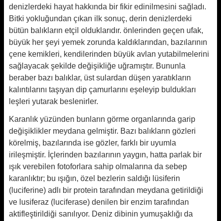
denizlerdeki hayat hakkında bir fikir edinilmesini sağladı.
Bitki yokluğundan çıkan ilk sonuç, derin denizlerdeki
bütün balıkların etçil olduklarıdır. önlerinden geçen ufak,
büyük her şeyi yemek zorunda kaldıklarından, bazılarının
çene kemikleri, kendilerinden büyük avlan yutabilmelerini
sağlayacak şekilde değişikliğe uğramıştır. Bununla
beraber bazı balıklar, üst sulardan düşen yaratıkların
kalıntılarını taşıyan dip çamurlarını eşeleyip buldukları
leşleri yutarak beslenirler.
Karanlık yüzünden bunların görme organlarında garip
değişiklikler meydana gelmiştir. Bazı balıkların gözleri
körelmiş, bazılarında ise gözler, farklı bir uyumla
irileşmiştir. İçlerinden bazılarının yaygın, hatta parlak bir
ışık verebilen fotoforlara sahip olmalarına da sebep
karanlıktır; bu ışığın, özel bezlerin saldığı lüsiferin
(luciferine) adlı bir protein tarafından meydana getirildiği
ve lusiferaz (luciferase) denilen bir enzim tarafından
aktifleştirildiği sanılıyor. Deniz dibinin yumuşaklığı da