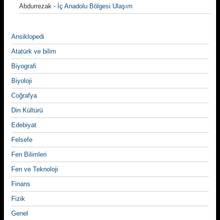
Abdurrezak
-
İç Anadolu Bölgesi Ulaşım
Ansiklopedi
Atatürk ve bilim
Biyografi
Biyoloji
Coğrafya
Din Kültürü
Edebiyat
Felsefe
Fen Bilimleri
Fen ve Teknoloji
Finans
Fizik
Genel