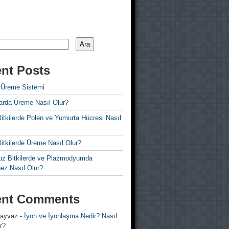
Ara
nt Posts
 Üreme Sistemi
rda Üreme Nasıl Olur?
i Bitkilerde Polen ve Yumurta Hücresi Nasıl
 Bitkilerde Üreme Nasıl Olur?
z Bitkilerde ve Plazmodyumda
ez Nasıl Olur?
ent Comments
 ayvaz
-
İyon ve İyonlaşma Nedir? Nasıl
r?