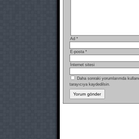
Ad
*
E-posta
*
İnternet sitesi
Daha sonraki yorumlarımda kullanı
tarayıcıya kaydedilsin.