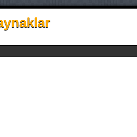
aynaklar