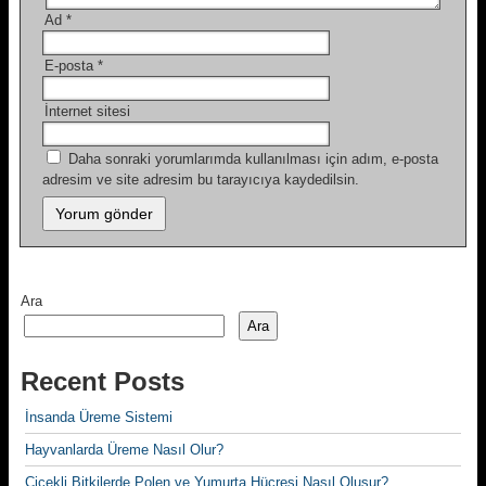
Ad
*
E-posta
*
İnternet sitesi
Daha sonraki yorumlarımda kullanılması için adım, e-posta
adresim ve site adresim bu tarayıcıya kaydedilsin.
Ara
Ara
Recent Posts
İnsanda Üreme Sistemi
Hayvanlarda Üreme Nasıl Olur?
Çiçekli Bitkilerde Polen ve Yumurta Hücresi Nasıl Oluşur?