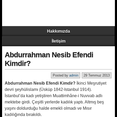
Hakkımızda
İletişim
Abdurrahman Nesib Efendi
Kimdir?
Posted by
admin
29 Temmuz 2013
Abdurrahman Nesib Efendi Kimdir?
İkinci Meşrutiyet
devri şeyhülislamı (Üsküp 1842-Istanbul 1914).
İstanbul’da kadı yetiştiren Muattimhâne-i Nuvvab adlı
mektebe girdi. Çeşitli yerlerde kadılık yaptı. Altmış beş
yaşını doldurduğu halde emekli olmadı ve Mısır
kadılığında bırakıldı.