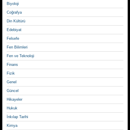
Biyoloji
Coğrafya
Din Kültürü
Edebiyat
Felsefe
Fen Bilimleri
Fen ve Teknoloji
Finans
Fizik
Genel
Güncel
Hikayeler
Hukuk
İnkılap Tarihi
Kimya