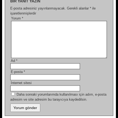
BIR YANIT YAZIN
E-posta adresiniz yayınlanmayacak.
Gerekli alanlar
*
ile
işaretlenmişlerdir
Yorum
*
Ad
*
E-posta
*
İnternet sitesi
Daha sonraki yorumlarımda kullanılması için adım, e-posta
adresim ve site adresim bu tarayıcıya kaydedilsin.