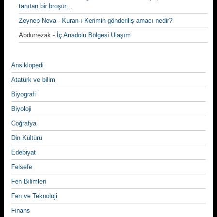
tanıtan bir broşür…
Zeynep Neva
-
Kuran-ı Kerimin gönderiliş amacı nedir?
Abdurrezak
-
İç Anadolu Bölgesi Ulaşım
Ansiklopedi
Atatürk ve bilim
Biyografi
Biyoloji
Coğrafya
Din Kültürü
Edebiyat
Felsefe
Fen Bilimleri
Fen ve Teknoloji
Finans