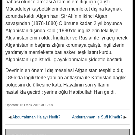
babası ölünce amcası Azam’ın emirliği için çalıştı.
Mücadeleyi kaybettiklerinden memleket dışına kaçmak
zorunda kaldı. Afgan hanı Şir Ali’nin ikinci Afgan
savaşından (1878-1880) Ölümüne kadar, 2 yıl boyunca
Afganistan dışında kaldı; 1880’de ingilizlerin teklifiyle
Afganistan emiri oldu. İngilizler ve Ruslar ile iyi geçinerek
Afganistan’ın bağımsızlığını korumaya çalıştı, İngilizlerin
yardımıyla memlekette batı askeri teşkilatını kurdu.
Afganistan’ı geliştirdi. İç ayaklanmaları şiddetle bastırdı.
Devrinin en önemli dış meselesi Afganistan tespiti oldu;
1896’da İngilizlerle yapılan antlaşma ile Kafiristan dağlık
bölgesini de ülkesine kattı. Hayatının son yıllarını
hastalıkla geçirdi; yerine oğlu Habibullah Han geldi.
Updated: 15 Ocak 2016 at 12:09
◀
Abdurrahman Halayı Nedir?
Abdurrahman İs Sufi Kimdir?
▶