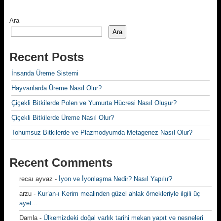
Ara
Ara
Recent Posts
İnsanda Üreme Sistemi
Hayvanlarda Üreme Nasıl Olur?
Çiçekli Bitkilerde Polen ve Yumurta Hücresi Nasıl Oluşur?
Çiçekli Bitkilerde Üreme Nasıl Olur?
Tohumsuz Bitkilerde ve Plazmodyumda Metagenez Nasıl Olur?
Recent Comments
recaı ayvaz
-
İyon ve İyonlaşma Nedir? Nasıl Yapılır?
arzu
-
Kur’an-ı Kerim mealinden güzel ahlak örnekleriyle ilgili üç
ayet…
Damla
-
Ülkemizdeki doğal varlık tarihi mekan yapıt ve nesneleri