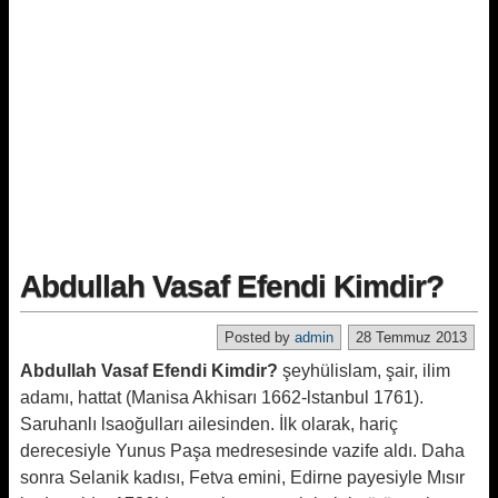
Abdullah Vasaf Efendi Kimdir?
Posted by
admin
28 Temmuz 2013
Abdullah Vasaf Efendi Kimdir?
şeyhülislam, şair, ilim
adamı, hattat (Manisa Akhisarı 1662-lstanbul 1761).
Saruhanlı lsaoğulları ailesinden. İlk olarak, hariç
derecesiyle Yunus Paşa medresesinde vazife aldı. Daha
sonra Selanik kadısı, Fetva emini, Edirne payesiyle Mısır