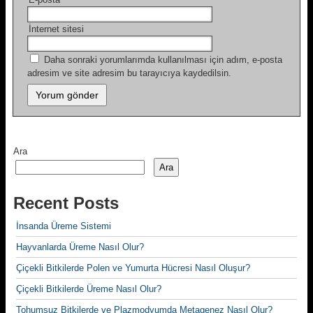
İnternet sitesi
Daha sonraki yorumlarımda kullanılması için adım, e-posta
adresim ve site adresim bu tarayıcıya kaydedilsin.
Ara
Ara
Recent Posts
İnsanda Üreme Sistemi
Hayvanlarda Üreme Nasıl Olur?
Çiçekli Bitkilerde Polen ve Yumurta Hücresi Nasıl Oluşur?
Çiçekli Bitkilerde Üreme Nasıl Olur?
Tohumsuz Bitkilerde ve Plazmodyumda Metagenez Nasıl Olur?