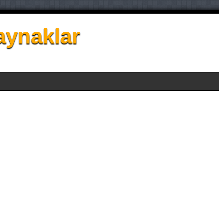
aynaklar