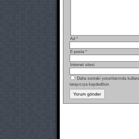
Ad
*
E-posta
*
İnternet sitesi
Daha sonraki yorumlarımda kullanı
tarayıcıya kaydedilsin.