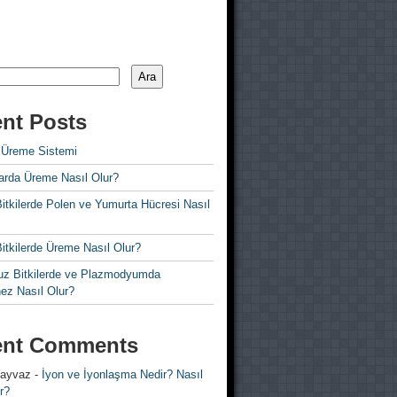
Ara
nt Posts
 Üreme Sistemi
rda Üreme Nasıl Olur?
i Bitkilerde Polen ve Yumurta Hücresi Nasıl
 Bitkilerde Üreme Nasıl Olur?
z Bitkilerde ve Plazmodyumda
ez Nasıl Olur?
ent Comments
 ayvaz
-
İyon ve İyonlaşma Nedir? Nasıl
r?