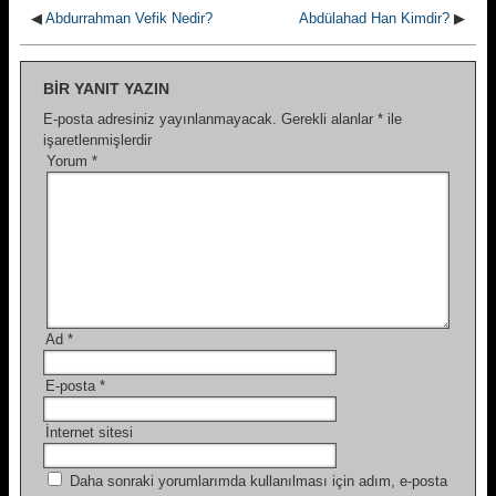
◀
Abdurrahman Vefik Nedir?
Abdülahad Han Kimdir?
▶
BIR YANIT YAZIN
E-posta adresiniz yayınlanmayacak.
Gerekli alanlar
*
ile
işaretlenmişlerdir
Yorum
*
Ad
*
E-posta
*
İnternet sitesi
Daha sonraki yorumlarımda kullanılması için adım, e-posta