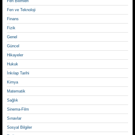
Fen Bilimleri
Fen ve Teknoloji
Finans
Fizik
Genel
Güncel
Hikayeler
Hukuk
İnkılap Tarihi
Kimya
Matematik
Sağlık
Sinema-Film
Sınavlar
Sosyal Bilgiler