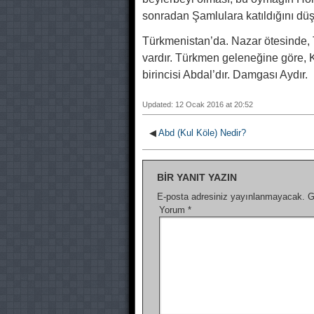
sonradan Şamlulara katıldığını düşu
Türkmenistan’da. Nazar ötesinde, 
vardır. Türkmen geleneğine göre,
birincisi Abdal’dır. Damgası Aydır.
Updated: 12 Ocak 2016 at 20:52
◀
Abd (Kul Köle) Nedir?
BIR YANIT YAZIN
E-posta adresiniz yayınlanmayacak.
G
Yorum
*