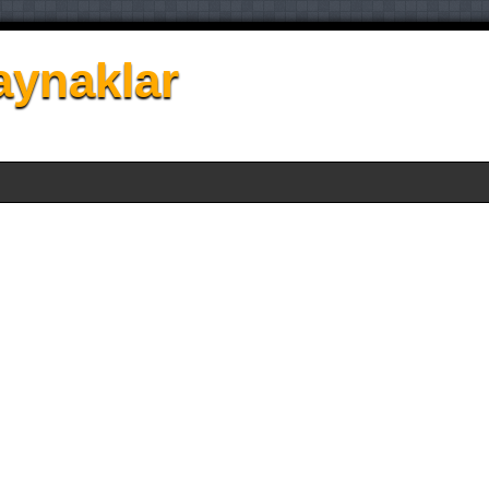
aynaklar