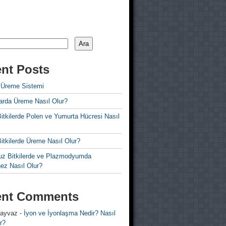
Ara
nt Posts
 Üreme Sistemi
rda Üreme Nasıl Olur?
i Bitkilerde Polen ve Yumurta Hücresi Nasıl
 Bitkilerde Üreme Nasıl Olur?
z Bitkilerde ve Plazmodyumda
ez Nasıl Olur?
ent Comments
 ayvaz
-
İyon ve İyonlaşma Nedir? Nasıl
r?