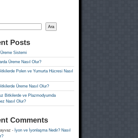
Ara
nt Posts
 Üreme Sistemi
rda Üreme Nasıl Olur?
i Bitkilerde Polen ve Yumurta Hücresi Nasıl
 Bitkilerde Üreme Nasıl Olur?
z Bitkilerde ve Plazmodyumda
ez Nasıl Olur?
ent Comments
 ayvaz
-
İyon ve İyonlaşma Nedir? Nasıl
r?