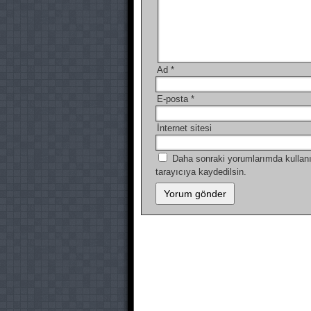
Ad
*
E-posta
*
İnternet sitesi
Daha sonraki yorumlarımda kullanı
tarayıcıya kaydedilsin.