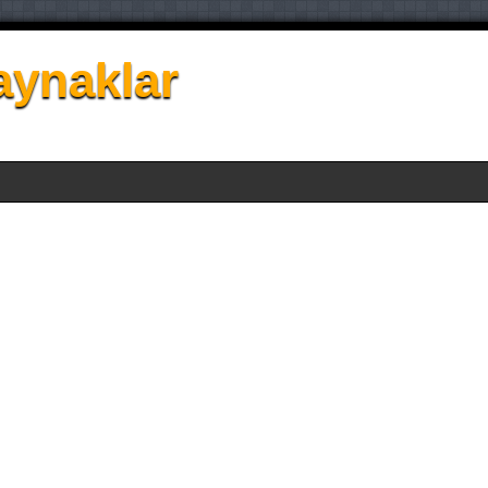
aynaklar