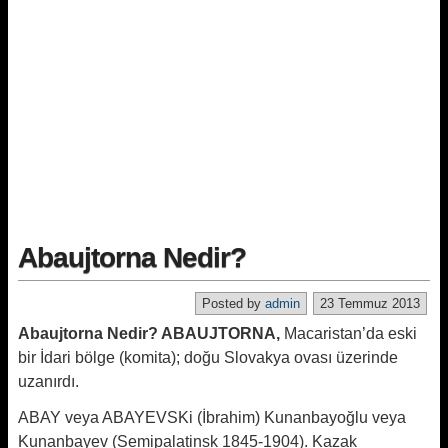
Abaujtorna Nedir?
Posted by
admin
23 Temmuz 2013
Abaujtorna Nedir? ABAUJTORNA,
Macaristan’da eski
bir İdari bölge (komita); doğu Slovakya ovası üzerinde
uzanırdı.
ABAY veya ABAYEVSKi (İbrahim) Kunanbayoğlu veya
Kunanbayev (Semipalatinsk 1845-1904). Kazak