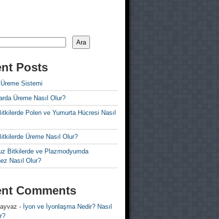
Ara
nt Posts
 Üreme Sistemi
rda Üreme Nasıl Olur?
i Bitkilerde Polen ve Yumurta Hücresi Nasıl
 Bitkilerde Üreme Nasıl Olur?
z Bitkilerde ve Plazmodyumda
ez Nasıl Olur?
ent Comments
 ayvaz
-
İyon ve İyonlaşma Nedir? Nasıl
r?