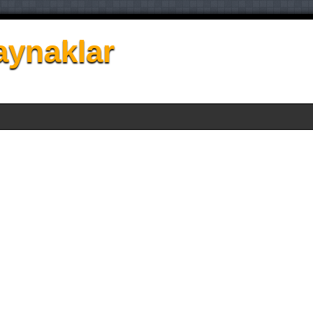
aynaklar