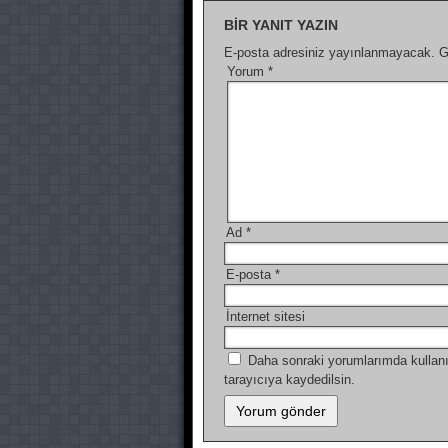
BIR YANIT YAZIN
E-posta adresiniz yayınlanmayacak.
G
Yorum
*
Ad
*
E-posta
*
İnternet sitesi
Daha sonraki yorumlarımda kullanı
tarayıcıya kaydedilsin.