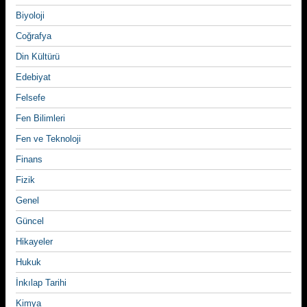
Biyoloji
Coğrafya
Din Kültürü
Edebiyat
Felsefe
Fen Bilimleri
Fen ve Teknoloji
Finans
Fizik
Genel
Güncel
Hikayeler
Hukuk
İnkılap Tarihi
Kimya