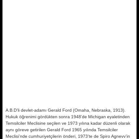
A.B.D’li devlet-adamı Gerald Ford (Omaha, Nebraska, 1913).
Hukuk öğrenimi gördükten sonra 1948’de Michigan eyaletinden
Temsilciler Meclisine seçilen ve 1973 yılına kadar düzenli olarak
aynı göreve getirilen Gerald Ford 1965 yılında Temsilciler
Meclisi’nde cumhuriyetçilerin önderi, 1973’te de Spiro Agnevv’in