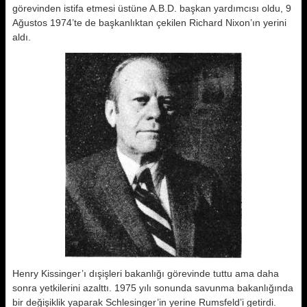
görevinden istifa etmesi üstüne A.B.D. başkan yardımcısı oldu, 9
Ağustos 1974’te de başkanlıktan çekilen Richard Nixon’ın yerini
aldı.
Henry Kissinger’ı dışişleri bakanlığı görevinde tuttu ama daha
sonra yetkilerini azalttı. 1975 yılı sonunda savunma bakanlığında
bir değişiklik yaparak Schlesinger’in yerine Rumsfeld’i getirdi.