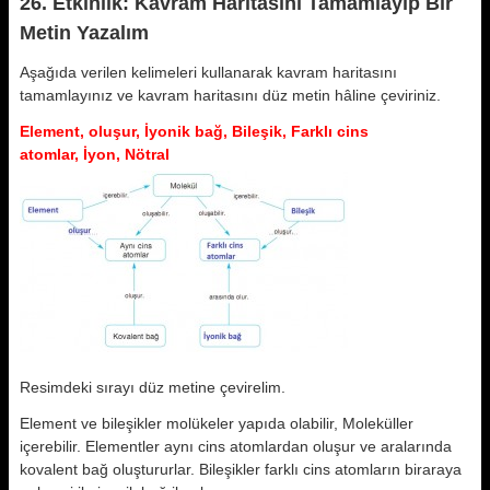
26. Etkinlik: Kavram Haritasını Tamamlayıp Bir
Metin Yazalım
Aşağıda verilen kelimeleri kullanarak kavram haritasını
tamamlayınız ve kavram haritasını düz metin hâline çeviriniz.
Element, oluşur, İyonik bağ, Bileşik, Farklı cins
atomlar, İyon, Nötral
Resimdeki sırayı düz metine çevirelim.
Element ve bileşikler molükeler yapıda olabilir, Moleküller
içerebilir. Elementler aynı cins atomlardan oluşur ve aralarında
kovalent bağ oluştururlar. Bileşikler farklı cins atomların biraraya