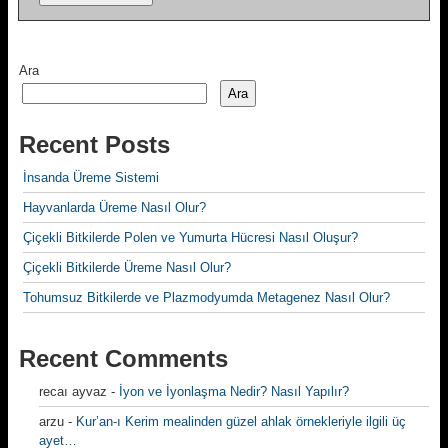
Ara
Ara
Recent Posts
İnsanda Üreme Sistemi
Hayvanlarda Üreme Nasıl Olur?
Çiçekli Bitkilerde Polen ve Yumurta Hücresi Nasıl Oluşur?
Çiçekli Bitkilerde Üreme Nasıl Olur?
Tohumsuz Bitkilerde ve Plazmodyumda Metagenez Nasıl Olur?
Recent Comments
recaı ayvaz
-
İyon ve İyonlaşma Nedir? Nasıl Yapılır?
arzu
-
Kur’an-ı Kerim mealinden güzel ahlak örnekleriyle ilgili üç
ayet…