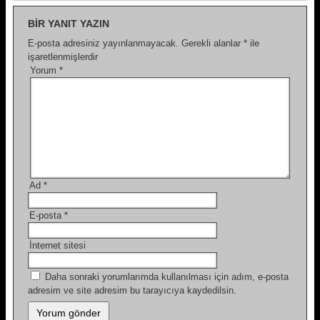
BIR YANIT YAZIN
E-posta adresiniz yayınlanmayacak.
Gerekli alanlar
*
ile
işaretlenmişlerdir
Yorum
*
Ad
*
E-posta
*
İnternet sitesi
Daha sonraki yorumlarımda kullanılması için adım, e-posta
adresim ve site adresim bu tarayıcıya kaydedilsin.