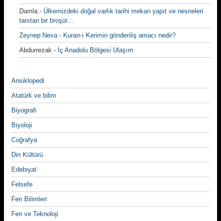
Damla
-
Ülkemizdeki doğal varlık tarihi mekan yapıt ve nesneleri
tanıtan bir broşür…
Zeynep Neva
-
Kuran-ı Kerimin gönderiliş amacı nedir?
Abdurrezak
-
İç Anadolu Bölgesi Ulaşım
Ansiklopedi
Atatürk ve bilim
Biyografi
Biyoloji
Coğrafya
Din Kültürü
Edebiyat
Felsefe
Fen Bilimleri
Fen ve Teknoloji